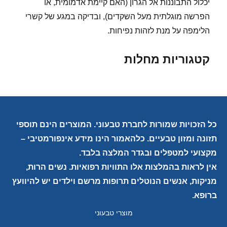
יכלול התבוננות אל הגרון (האם קיימת אדמומית, או
הפרשה מוגלתית מעל השקדים), ובדיקה במגע של קשרי
הלימפה על מנת לזהות נפיחות.
קטגוריות מחלות
כל הזכויות שמורות לחברת טבעוני. המוצרים הינם תוספי
תזונה ומזון טבעיים. כלהאמור הינו מידע אינפורמטיבי –
מקצועי למטפלים ובגדר המלצה בלבד.
אין לראות בהמלצות אלו התוויות רפואיות. נשים הרות,
מניקות, אנשים הנוטלים תרופות מרשם וילדים יש להיוועץ
ברופא.
מוצרי טבעוני