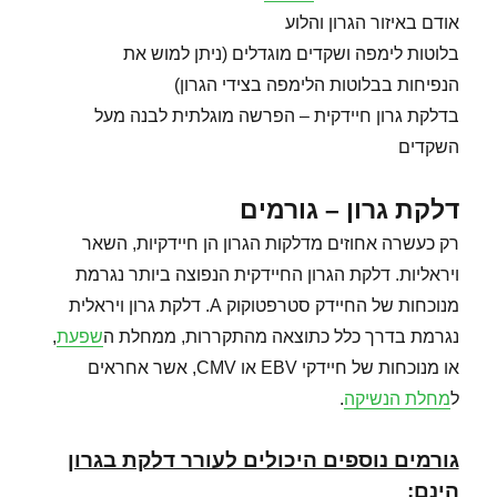
אודם באיזור הגרון והלוע
בלוטות לימפה ושקדים מוגדלים (ניתן למוש את
הנפיחות בבלוטות הלימפה בצידי הגרון)
בדלקת גרון חיידקית – הפרשה מוגלתית לבנה מעל
השקדים
דלקת גרון – גורמים
רק כעשרה אחוזים מדלקות הגרון הן חיידקיות, השאר
ויראליות. דלקת הגרון החיידקית הנפוצה ביותר נגרמת
מנוכחות של החיידק סטרפטוקוק A. דלקת גרון ויראלית
נגרמת בדרך כלל כתוצאה מהתקררות, ממחלת ה
שפעת
,
או מנוכחות של חיידקי EBV או CMV, אשר אחראים
ל
מחלת הנשיקה
.
גורמים נוספים היכולים לעורר דלקת בגרון
הינם
: