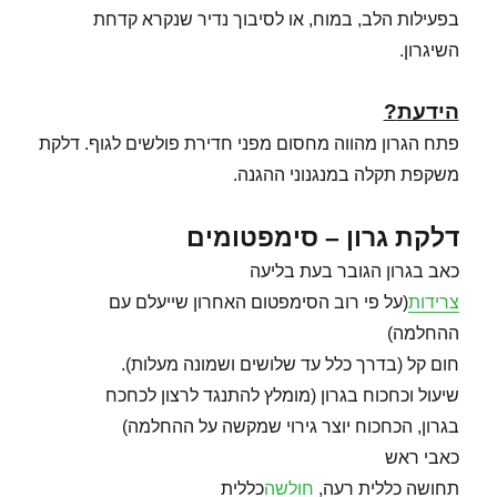
בפעילות הלב, במוח, או לסיבוך נדיר שנקרא קדחת
השיגרון.
הידעת
?
פתח הגרון מהווה מחסום מפני חדירת פולשים לגוף. דלקת
משקפת תקלה במנגנוני ההגנה.
דלקת גרון – סימפטומים
כאב בגרון הגובר בעת בליעה
צרידות
(על פי רוב הסימפטום האחרון שייעלם עם
ההחלמה)
חום קל (בדרך כלל עד שלושים ושמונה מעלות).
שיעול וכחכוח בגרון (מומלץ להתנגד לרצון לכחכח
בגרון, הכחכוח יוצר גירוי שמקשה על ההחלמה)
כאבי ראש
תחושה כללית רעה,
חולשה
כללית