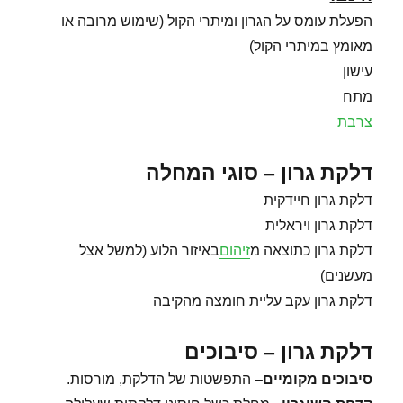
הפעלת עומס על הגרון ומיתרי הקול (שימוש מרובה או
מאומץ במיתרי הקול)
עישון
מתח
צרבת
דלקת גרון – סוגי המחלה
דלקת גרון חיידקית
דלקת גרון ויראלית
דלקת גרון כתוצאה מ
זיהום
באיזור הלוע (למשל אצל
מעשנים)
דלקת גרון עקב עליית חומצה מהקיבה
דלקת גרון – סיבוכים
סיבוכים מקומיים
– התפשטות של הדלקת, מורסות.