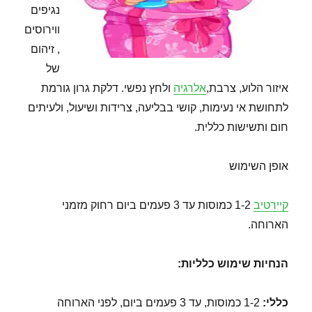
נגיפים
ווירוסים
, זיהום
של
איזור הלוע, צרבת,
אלרגיה
ולחץ נפשי. דלקת גרון גורמת
לתחושת אי נעימות, קושי בבליעה, צרידות ושיעול, ולעיתים
חום ותשישות כללית.
אופן השימוש
קיירטיב
1-2 כמוסות עד 3 פעמים ביום רחוק מזמני
הארוחה.
הנחיות שימוש כלליות:
כללי:
1-2 כמוסות, עד 3 פעמים ביום, לפני הארוחה