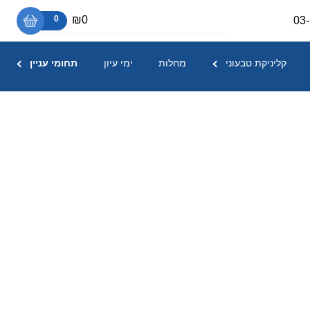
₪0
0
03
אין מוצרים בסל הקניות.
קליניקת טבעוני
מחלות
ימי עיון
תחומי עניין