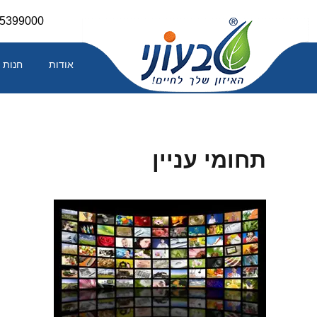
Skip
-5399000
to
content
אודות
חנות
תחומי עניין