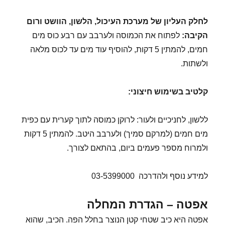
לחלק העליון של מערכת העיכול, הלשון, הוושט ורום
הקיבה:
לפתוח את הכמוסה ולערבב עם רבע כוס מים
חמים, להמתין 5 דקות, להוסיף עוד מים עד לכוס מלאה
ולשתות.
קלטיב בשימוש חיצוני
:
ללשון, לחניכיים ולעור: לרוקן כמוסה לתוך קערית עם כפית
מים חמים (למרקם סמיך) ולערבב היטב. להמתין 5 דקות
ולמרוח מספר פעמים ביום, בהתאם לצורך.
למידע נוסף ולהדרכה 03-5399000
אפטה – הגדרת המחלה
אפטה היא כיב שטחי קטן הנוצר בחלל הפה. הכיב, שהוא