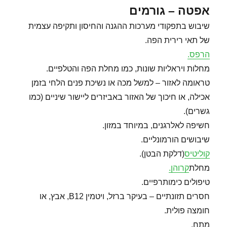
אפטה – גורמים
שיבוש בתפקודי מערכות ההגנה והחיסון ותקיפה עצמית
של תאי רירית הפה.
הרפס.
מחלות ויראליות שונות, כמו מחלת הפה והטלפיים.
טראומה לאזור – למשל מכה או נשיכת פנים הלחי בזמן
אכילה, או חיכוך של האזור באביזרים ליישור שיניים (כמו
גשרים).
חשיפה לאלרגנים, במיוחד במזון.
שיבושים הורמונליים.
קוליטיס
(דלקת הבטן).
מחלת
קרוהן.
טיפולים כימותרפיים.
חסרים תזונתיים – בעיקר ברזל, ויטמין B12, אבץ, או
חומצה פולית.
מתח.