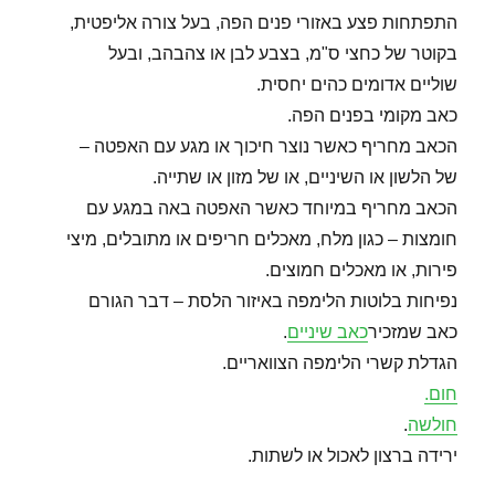
התפתחות פצע באזורי פנים הפה, בעל צורה אליפטית,
בקוטר של כחצי ס"מ, בצבע לבן או צהבהב, ובעל
שוליים אדומים כהים יחסית.
כאב מקומי בפנים הפה.
הכאב מחריף כאשר נוצר חיכוך או מגע עם האפטה –
של הלשון או השיניים, או של מזון או שתייה.
הכאב מחריף במיוחד כאשר האפטה באה במגע עם
חומצות – כגון מלח, מאכלים חריפים או מתובלים, מיצי
פירות, או מאכלים חמוצים.
נפיחות בלוטות הלימפה באיזור הלסת – דבר הגורם
כאב שמזכיר
כאב שיניים
.
הגדלת קשרי הלימפה הצוואריים.
חום.
חולשה
.
ירידה ברצון לאכול או לשתות.