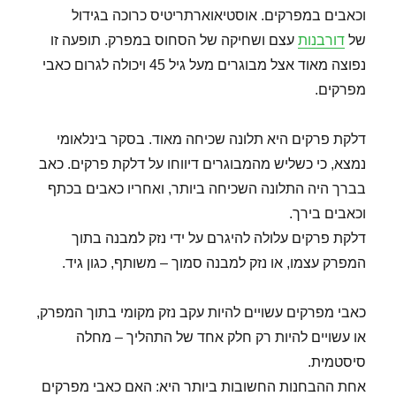
וכאבים במפרקים. אוסטיאוארתריטיס כרוכה בגידול
של
דורבנות
עצם ושחיקה של הסחוס במפרק. תופעה זו
נפוצה מאוד אצל מבוגרים מעל גיל 45 ויכולה לגרום כאבי
מפרקים.
דלקת פרקים היא תלונה שכיחה מאוד. בסקר בינלאומי
נמצא, כי כשליש מהמבוגרים דיווחו על דלקת פרקים. כאב
בברך היה התלונה השכיחה ביותר, ואחריו כאבים בכתף
וכאבים בירך.
דלקת פרקים עלולה להיגרם על ידי נזק למבנה בתוך
המפרק עצמו, או נזק למבנה סמוך – משותף, כגון גיד.
כאבי מפרקים עשויים להיות עקב נזק מקומי בתוך המפרק,
או עשויים להיות רק חלק אחד של התהליך – מחלה
סיסטמית.
אחת ההבחנות החשובות ביותר היא: האם כאבי מפרקים