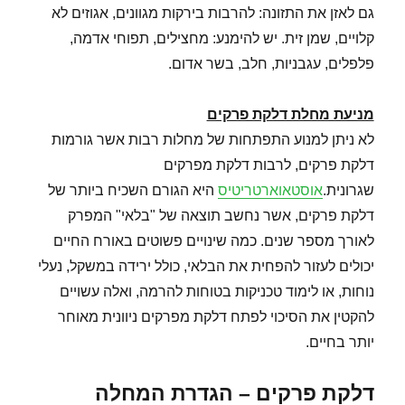
גם לאזן את התזונה: להרבות בירקות מגוונים, אגוזים לא
קלויים, שמן זית. יש להימנע: מחצילים, תפוחי אדמה,
פלפלים, עגבניות, חלב, בשר אדום.
מניעת מחלת דלקת פרקים
לא ניתן למנוע התפתחות של מחלות רבות אשר גורמות
דלקת פרקים, לרבות דלקת מפרקים
שגרונית.
אוסטאוארטריטיס
היא הגורם השכיח ביותר של
דלקת פרקים, אשר נחשב תוצאה של "בלאי" המפרק
לאורך מספר שנים. כמה שינויים פשוטים באורח החיים
יכולים לעזור להפחית את הבלאי, כולל ירידה במשקל, נעלי
נוחות, או לימוד טכניקות בטוחות להרמה, ואלה עשויים
להקטין את הסיכוי לפתח דלקת מפרקים ניוונית מאוחר
יותר בחיים.
דלקת פרקים – הגדרת המחלה