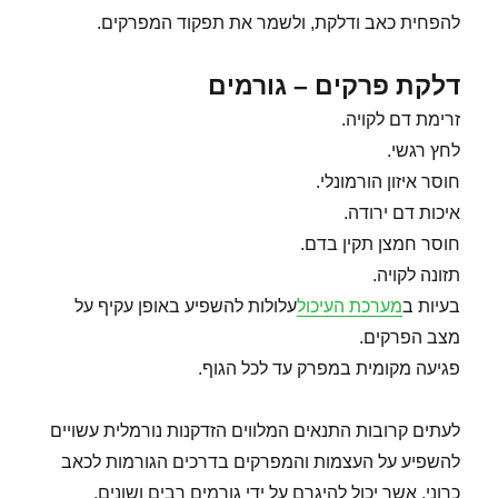
להפחית כאב ודלקת, ולשמר את תפקוד המפרקים.
דלקת פרקים – גורמים
זרימת דם לקויה.
לחץ רגשי.
חוסר איזון הורמונלי.
איכות דם ירודה.
חוסר חמצן תקין בדם.
תזונה לקויה.
בעיות ב
מערכת העיכול
עלולות להשפיע באופן עקיף על
מצב הפרקים.
פגיעה מקומית במפרק עד לכל הגוף.
לעתים קרובות התנאים המלווים הזדקנות נורמלית עשויים
להשפיע על העצמות והמפרקים בדרכים הגורמות לכאב
כרוני, אשר יכול להיגרם על ידי גורמים רבים ושונים.