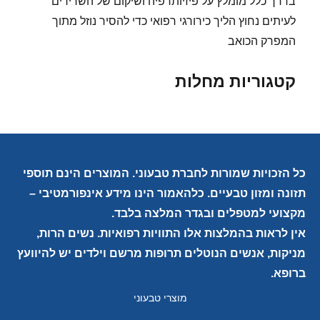
בדרך כלל מומלץ על פיזיותרפיה ושיקום של השרירים
לעיתים נחוץ הליך כירורגי רפואי כדי להסיר נוזל מתוך
המפרק הכואב
קטגוריות מחלות
כל הזכויות שמורות לחברת טבעוני. המוצרים הינם תוספי
תזונה ומזון טבעיים. כלהאמור הינו מידע אינפורמטיבי –
מקצועי למטפלים ובגדר המלצה בלבד.
אין לראות בהמלצות אלו התוויות רפואיות. נשים הרות,
מניקות, אנשים הנוטלים תרופות מרשם וילדים יש להיוועץ
ברופא.
מוצרי טבעוני