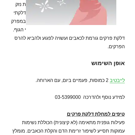
ת נזק
דלקתי
במפרק
י הגוף.
דלקת פרקים גורמת לכאבים ועשויה לפגוע ולהביא להרס
הפרקים.
אופן השימוש
לייבטיב
2 כמוסות, פעמיים ביום, עם הארוחה.
למידע נוסף ולהדרכה 03-5399000
טיפים למחלת דלקת פרקים
פעילות גופנית מתאימה (לא קיצונית) הכוללת נשימות
עמוקות תסייע לשיפור זרימת הדם והקלת הכאבים. מומלץ