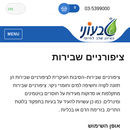
Ski
חיפוש
0
₪0
03-5399000
t
עבור:
conten
אין מוצרים בסל הקניות.
MENU
ציפורניים שבירות
ציפורניים שבירות–הסיבות העיקרית לציפורניים שבירות הן
תזונה לקויה וחשיפה למים וחומרי ניקוי. ציפורניים שבירות
מתקלפות או סדוקות מעידות על חוסרים בויטמינים
ומינרלים. כמו כן עשויות להעיד על בעיות בתפקוד בלוטת
התריס, בזרימת הדם או בכליות .
אופן השימוש