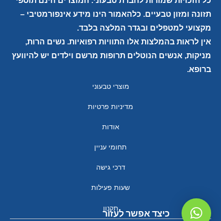
כל הזכויות שמורות לחברת טבעוני. המוצרים הינם תוספי
תזונה ומזון טבעיים. כלהאמור הינו מידע אינפורמטיבי –
מקצועי למטפלים ובגדר המלצה בלבד.
אין לראות בהמלצות אלו התוויות רפואיות. נשים הרות,
מניקות, אנשים הנוטלים תרופות מרשם וילדים יש להיוועץ
ברופא.
מוצרי טבעוני
מדיניות פרטיות
אודות
תחומי עניין
דרכי גישה
שעות פעילות
תקנון
כיצד אפשר לעזור