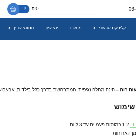
₪0
0
03
אין מוצרים בסל הקניות.
קליניקת טבעוני
מחלות
ימי עיון
תחומי עניין
ות רוח
–
הינה מחלה נגיפית, המתרחשת בדרך כלל בילדות. אבעבועו
 שימוש
וי
1-2 כמוסות פעמיים עד 3 ליום.
מן הארוחות