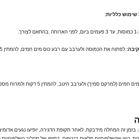
שימוש כלליות:
קיבה:
לפתוח את הכמוסה ולערבב עם רבע כוס מים חמים, להמתין 5 דקות, להוסיף עוד מים עד לכוס מלאה ולשתות.
ולערבב היטב. להמתין 5 דקות ולמרוח מספר פעמים ביום, בהתאם לצורך.
ה
 הדגירה של אבעבועות הרוח נעה בין שבוע ל-21 יום. בזמן זה המחלה מידבקת. לאחר תקופת הדגירה
 כיוון שהשלפוחיות מלאות בנגיפים. בסופו של תהליך השלפוחיות יגלי