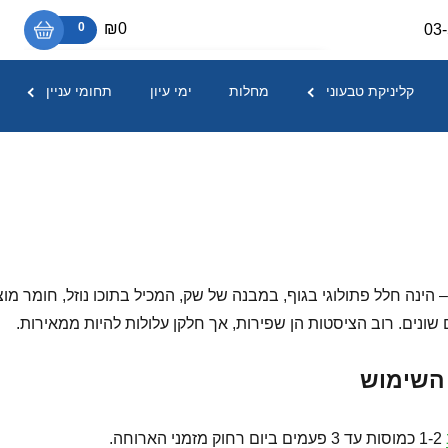
₪0
0
03
אין מוצרים בסל הקניות.
קליניקת טבעוני
מחלות
ימי עיון
תחומי עניין
 הינה חלל פתולוגי בגוף, במבנה של שק, המכיל בתוכו נוזל, חומר מו
 שונים. רוב הציסטות הן שפירות, אך חלקן עלולות להיות ממאירות.
 השימוש
1-2 כמוסות עד 3 פעמים ביום רחוק מזמני הארוחה.