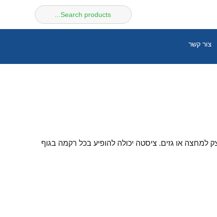
חיפוש
עבור:
צור קשר
צק למחצה או גזים. ציסטה יכולה להופיע בכל רקמה בגוף