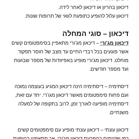
דיכאון בהריון או דיכאון לאחר לידה.
דיכאון עלול להופיע כתופעת לוואי של תרופות שונות.
דיכאון – סוגי המחלה
דיכאון מג'ורי
– דיכאון מג'ורי מתאפיין בסימפטומים קשים
אשר פוגעים בכל רבדי החיים עד מצב של חוסר תפקוד
מוחלט. דיכאון מג'ורי מופיע באפיזודות של מספר שבועות
ועד מספר חודשים.
דיסתימיה – דיסתימיה הינה דיכאון המגיע בעוצמה נמוכה
ועם פחות סימפטומים מאשר דיכאון מגו'רי. יחד עם זאת,
דיסתימיה מופיעה לאורך זמן, לרוב בתקופה של למעלה
משנתיים.
דיכאון עונתי – דיכאון עונתי מופיע עם סימפטומים קשים
כפי שקיימים בהפרעת דיכאון מג'ורי, אך מתאפיין בהופעת