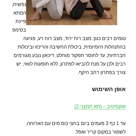
נפשית,
המתא
פיינת
בסימפ
טומים רבים כגון: מצב רוח ירוד, מצב רוח רע, פגיעה
בהתנהלות היומיומית, ביכולת החשיבה והריכוז וביכולות
חברתיות, עד לחוסר תפקוד מוחלט. דיכאון נובע מגורמים
רבים ולכן על מנת להביאו לפתרון, ללא תופעות לוואי, יש
צורך בפתרון רחב היקף.
אופן השימוש
אוקסיטיב – (תא חמצני-2)
עד 1 כף 3 פעמים ביום בחצי כוס מים עם הארוחה.
לשמור במקום קריר ואפל.