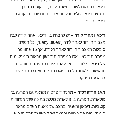
דיכאון בהתאם לעונות השנה. לרוב, בתקופת החורף
תסמיני דיכאון עולים ובעונות אחרות הם יורדים, נקרא גם
דיכאון חורף.
דיכאון אחרי לידה –
יש להבחין בין דיכאון אחרי לידה לבין
מצב רוח ירוד לאחר לידה (“Baby Blues”). כל הנשים
סובלות ממצב רוח ירוד לאחר הלידה, אך 15 אחוז מהן
מפתחות דיכאון. אלו המפתחות דיכאון מראות סימפטומים
של דיכאון מג'ורי. דיכאון לאחר לידה מתפתח בחודשים
הראשונים לאחר הלידה ופוגם ביכולת האם לפתח קשר
בריא עם תינוקה.
מאניה דיפרסיה –
מאניה דיפרסיה נקראת גם הפרעה בי
פולארית. הפרעה בי פולארית כוללת בתוכה שתי אפיזודות
קוטביות: דיכאון ומאניה. במצב של מאניה האדם מראה
סימפטומים פסיכוטיים ובמצב של דיכאון (דיפרסיה) הוא