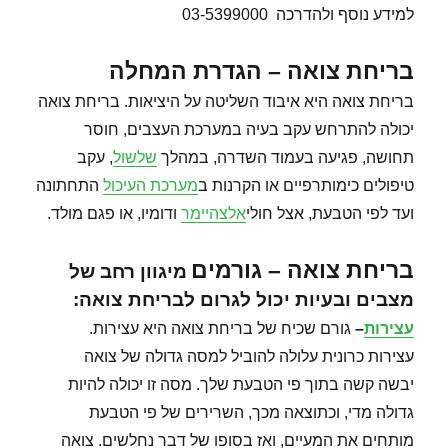
למידע נוסף ולהדרכה 03-5399000
בריחת צואה – הגדרת המחלה
בריחת צואה היא איבוד השליטה על היציאות. בריחת צואה
יכולה להתרחש עקב בעיה במערכת העצבים, חוסר
תחושה, פגיעה בעמוד השדרה, במהלך
שלשול
, עקב
טיפולים כימותרפיים או הקרנות ב
מערכת העיכול
התחתונה
ועד לפי הטבעת, אצל חולי
אלצהיימר
ודומיו, או פגם מולד.
בריחת צואה – גורמים
מיגוון רחב של
מצבים ובעיות יכול לגרום לבריחת צואה:
עצירות
–
גורם שכיח של בריחת צואה היא עצירות.
עצירות כרונית עלולה להוביל למסה גדולה של צואה
יבשה קשה בתוך פי הטבעת שלך. מסה זו יכולה להיות
גדולה מדי, וכתוצאה מכך, השרירים של פי הטבעת
מותחים את המעיים, ואז בסופו של דבר נחלשים. צואה