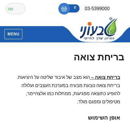
Ski
חיפוש
0
₪0
03-5399000
t
עבור:
conten
אין מוצרים בסל הקניות.
MENU
בריחת צואה
בריחת צואה
–
הוא מצב של איבוד שליטה על היציאות.
בריחת צואה נובעת מבעיה במערכת העצבים ועלולה
להופיע כתוצאה מפגיעות, ממחלות כמו אלצהיימר,
מטיפולים ומפגם מולד.
אופן השימוש