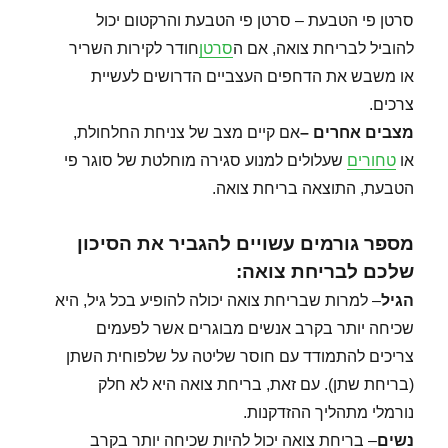
סרטן פי הטבעת – סרטן פי הטבעת והרקטום יכול
להוביל לבריחת צואה, אם ה
סרטן
חודר לקירות השריר
או משבש את הדחפים העצביים הדרושים לעשיית
צרכים.
מצבים אחרים
–
אם קיים מצב של צניחת החלחולת,
או
טחורים
שעלולים למנוע סגירה מוחלטת של סוגר פי
הטבעת, התוצאה בריחת צואה.
מספר גורמים עשויים להגביר את הסיכון
שלכם לבריחת צואה:
הגיל
– למרות שבריחת צואה יכולה להופיע בכל גיל, היא
שכיחה יותר בקרב אנשים מבוגרים אשר לפעמים
צריכים להתמודד עם חוסר שליטה על שלפוחית השתן
(בריחת שתן). עם זאת, בריחת צואה היא לא חלק
נורמלי מתהליך ההזדקנות.
נשים
– בריחת צואה יכול להיות שכיחה יותר בקרב