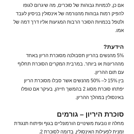
אם כן, לכמויות גבוהות של סוכרים, מה שיגרום לגופו
להפיק רמות גבוהות מהנורמה של אינסולין בניסיון לעבד
ולטפל בכמויות הסוכר הרבות המגיעות אליו דרך דמה של
אמו.
הידעת?
5% מהנשים בהריון תסבולנה מסוכרת הריון באחד
מההריונות או ביותר. במרבית המקרים הסוכרת תחלוף
עם תום ההריון.
בין 15% ל– 50% מהנשים אשר סבלו מסוכרת הריון
יפתחו סוכרת מסוג 2 בהמשך חייהן, בעיקר אם טופלו
באינסולין במהלך ההריון.
סוכרת היריון – גורמים
מחלה זו נובעת משינויים הורמונליים בגוף ופיתוח תנגודת
זמנית לפעילות האינסולין, בדומה לסוכרת 2.