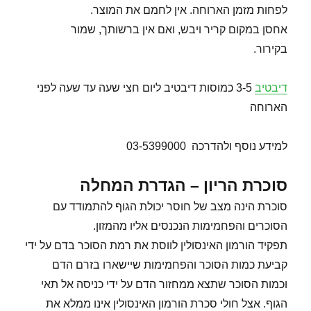
לפחות מזמן הארוחה. אין לחמם את המוצר.
אחסן במקום קריר ויבש, ואם אין ברשותך, שמור
בקירור.
דיבטיב
3-5 כמוסות דיבטיב ליום חצי שעה עד שעה לפני
הארוחה
למידע נוסף ולהדרכה 03-5399000
סוכרת הריון – הגדרת המחלה
סוכרת הינה מצב של חוסר יכולת הגוף להתמודד עם
הסוכרים והפחמימות הנכנסים אליו מהמזון.
תפקיד הורמון האינסולין לווסת את רמת הסוכר בדם על ידי
קביעת כמות הסוכר והפחמימות שיישארו בזרם הדם
וכמות הסוכר שתצא ממחזור הדם על ידי כניסה אל תאי
הגוף. אצל חולי סכרת הורמון האינסולין אינו ממלא את