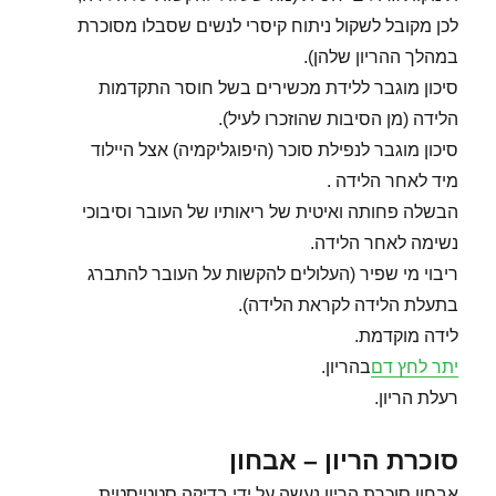
לכן מקובל לשקול ניתוח קיסרי לנשים שסבלו מסוכרת
במהלך ההריון שלהן).
סיכון מוגבר ללידת מכשירים בשל חוסר התקדמות
הלידה (מן הסיבות שהוזכרו לעיל).
סיכון מוגבר לנפילת סוכר (היפוגליקמיה) אצל היילוד
מיד לאחר הלידה .
הבשלה פחותה ואיטית של ריאותיו של העובר וסיבוכי
נשימה לאחר הלידה.
ריבוי מי שפיר (העלולים להקשות על העובר להתברג
בתעלת הלידה לקראת הלידה).
לידה מוקדמת.
יתר לחץ דם
בהריון.
רעלת הריון.
סוכרת הריון – אבחון
אבחון סוכרת הריון נעשה על ידי בדיקה סטטיסטית