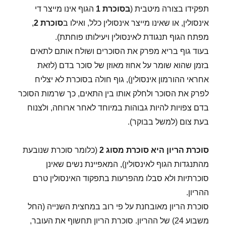
תפקידו בצורה מיטבית (
בסוכרת 1
הגוף אינו מייצר די
אינסולין, או שאינו מייצר אינסולין כלל, ואילו ב
סוכרת 2
,
מפתח הגוף תנגודת לאינסולין ויעילותו פוחתת).
בעוד גוף בריא מפרק את הסוכרים ושולח אותם לתאים
בזמן שהוא שומר על אחוז מאוזן של סוכר בדם (לזאת
אחראי ההורמון אינסולין), גוף חולה בסוכרת לא יצליח
לפרק את הסוכר ולחלק אותו בין התאים, כך שרמות הסוכר
בדם צפויות להיות גבוהות במיוחד לאחר ארוחה, ולצנוח
בעת צום (למשל בבוקר).
סוכרת הריון היא סוכרת מסוג 2
(כלומר סוכרת שנובעת
מהתנגדות הגוף לאינסולין), המאפיינת נשים שאינן
סוכרתיות ולא סבלו מהפרעות בתפקוד האינסולין טרם
ההריון.
סוכרת הריון מאובחנת על פי רוב במחצית השנייה (החל
משבוע 24) של ההריון. סוכרת הריון תחשוף את העובר,