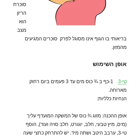
סוכרת
הריון
הוא
מצב
בריאותי בו הגוף אינו מסוגל לפרק סוכרים המגיעים
מהמזון.
אופן השימוש
טי-3
1-כף ב ¾ כוס מים עד 3 פעמים ביום רחוק
מארוחה.
הנחיות כלליות:
אופן ההכנה: מזוג ¾ כוס של המשקה המועדף עליך
(מים, מיץ טבעי, חלב, יוגורט, חלב סויה ועוד), הוסף
טי-3, ערבב היטב ושתה מיד. יש להתרחק כחצי שעה