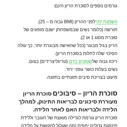
גורמים נוספים לסוכרת הריון הינם:
השמנת יתר
לפני ההריון (BMI גבוה מ – 25).
תורשה (כלומר נשים שבמשפחתן ישנם מופעים של
סוכרת מסוג 1 או 2).
הריון בגיל מבוגר (ככל שהאישה מבוגרת יותר, כך עולה
הסיכוי שלה לחלות בסוכרת הריון).
ריכוז גבוה של
שומנים בדם
(טריגליצרידים) בצום.
נשים בעלות כושר גופני ירוד.
מיעוט בצריכת סיבים תזונתיים בתזונה.
סוכרת הריון – סיבוכים
סוכרת הריון
מעוררת סיכונים לבריאות התינוק, למהלך
הלידה ולבריאות האם לאחר הלידה.
סוכרת הריון גורמת לגדילה מואצת של העובר וללידת
תינוקות גדולים יחסית (מה שעלול להקשות על הלידה,