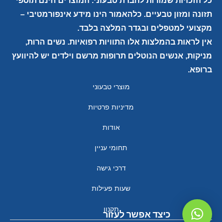
כל הזכויות שמורות לחברת טבעוני. המוצרים הינם תוספי
תזונה ומזון טבעיים. כלהאמור הינו מידע אינפורמטיבי –
מקצועי למטפלים ובגדר המלצה בלבד.
אין לראות בהמלצות אלו התוויות רפואיות. נשים הרות,
מניקות, אנשים הנוטלים תרופות מרשם וילדים יש להיוועץ
ברופא.
מוצרי טבעוני
מדיניות פרטיות
אודות
תחומי עניין
דרכי גישה
שעות פעילות
תקנון
כיצד אפשר לעזור