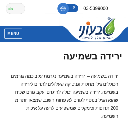
Ski
חיפוש
0
₪0
03-5399000
t
עבור:
conten
אין מוצרים בסל הקניות.
MENU
ירידה בשמיעה
ירידה בשמיעה – ירידה בשמיעה נגרמת עקב כמה גורמים
הכוללים גיל, מחלות וגניטיקה שעלולים לתרום לירידה
בשמיעה. ירידה בשמיעה יכולה להיגרם, עקב גורם שכיח
שהוא הגיל בנוסף לגורם לא פחות חשוב, שמצאו יותר מ
200 תרופות וכימקלים שמשפיעים לרעה על איכות
השמיעה.