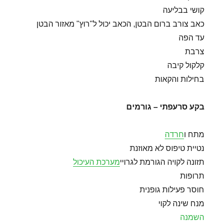
קושי בבליעה
כאב צורב ברום הבטן, הכאב יכול ל"רוץ" מאזור הבטן
עד הפה
צרבת
קלקול קיבה
בחילות והקאות
בקע סרעפתי – גורמים
מתח ו
חרדה
נטיית טיפוס לא מאוזנת
תזונה לקויה הגורמת לגרויי
מערכת העיכול
תרופות
חוסר פעילות גופנית
מנח שינה לקוי
השמנה