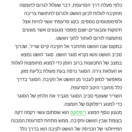
כלפי מעלה דרך הסרעפת, דבר שעלול לגרום לחומצה
מהקיבה לעלות לכיוון הוושט ולגרום לתחושת צריבה
ולסימפטומים נוספים. בקע סרעפתי עשוי להיות אצל
תינוקות ומבוגרים.ישנם מספר מנגנונים אשר מונעים
מחומצה לזרום לאחור לתוך הוושט.
במקום שבו הוושט מתחבר אל הקיבה קיים שריר, שכרוך
סביב הוושט והוא נקרא סוגר הושט. סוגר הושט נמצא
במצב של התכווצות ברוב הזמן כדי למנוע מחומצות לעלות
או העלאת גירה. הסוגר נרפה בעת פעולת בליעת מזון,
ומאפשר למזון לעבור מן הוושט אל הקיבה. הסוגר בדרך
כלל מחובר היטב לסרעפת.
השריר שעוטף סביב הסוגר מגביר את הלחץ של הסוגר
כדי למנוע ריפלוקס של חומצה.
מנגנון נוסף המונע
ריפלוקס
הוא שסתום עשוי רקמה דקה
בצומת שבין הוושט והקיבה, ממש מתחת לסרעפת.המבנה
הפיזיולוגי של הכניסה של הוושט לקיבה הוא בדרך כלל