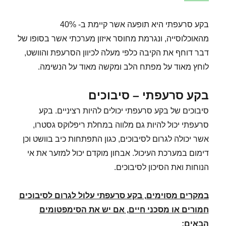
בקע סרעפתי היא תופעה אשר קיימת ב- 40%
מהאוכלוסייה, ונגרמת מחוסר איזון מערכתי אשר בסופו של
דבר דוחף את הקיבה כלפי מעלה לכיוון הסרעפת והוושט,
לוחץ מאוד על מפתח הלב ומקשה מאוד על הנשימה.
בקע סרעפתי – סיבוכים
סיבוכים של בקע סרעפתי יכולים להיות רציניים. בקע
סרעפתי יכול להיות גם מלווה במחלת ריפלוקס גסטרו,
אשר יכולה לגרום לסיבוכים, כגון התפתחות כיב בוושט וכן
דימום במערכת העיכול. אבחון מוקדם יכול למזער את אי
הנוחות ואת הסיכון לסיבוכים.
במקרים מסוימים, בקע סרעפתי עלול לגרום לסיבוכים
חמורים או מסכני חיים, אם יש את הסימפטומים
הבאים
: