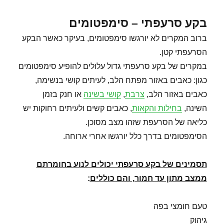
בקע סרעפתי – סימפטומים
ברוב המקרים לא יורגשו סימפטומים, בעיקר כאשר הבקע
הסרעפתי קטן.
במקרים של בקע סרעפתי גדול עלולים להופיע סימפטומים
כגון: כאבים באזור מפתח הלב, לעיתים קושי בנשימה,
כאבים באזור הלב,
צרבת
,
קושי בשינה
או חנק בזמן
השינה,
בחילות והקאות
, כאבים קשים ולעיתים רחוקות יש
כליאה של הסרעפת שזהו מצב מסוכן.
הסימפטומים בדרך כלל יורגשו אחרי ארוחה.
תסמינים של בקע סרעפתי יכולים לנוע בחומרתם
ממצב מתון עד חמור, והם כוללים
:
טעם חומצי בפה
גיהוק