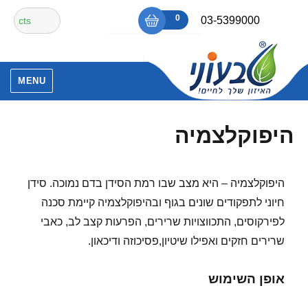
Ski
חיפוש
0
₪0
03-5399000
t
עבור:
conten
אין מוצרים בסל הקניות.
MENU
היפוקלצמיה
היפוקלצמיה – היא מצב שבו רמת הסידן בדם נמוכה. סידן
חיוני לתפקודים שונים בגוף ובהיפוקלצמיה קיימת סכנה
לפירקוסים, התכווצויות שרירים, הפרעות קצב לב, כאבי
שרירים חזקים ואפילו שיטיון,פסיכוזה ודיכאון.
אופן השימוש