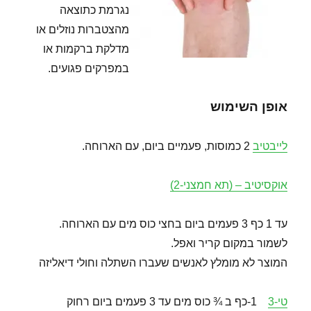
נגרמת כתוצאה
מהצטברות נוזלים או
מדלקת ברקמות או
במפרקים פגועים.
אופן השימוש
לייבטיב
2 כמוסות, פעמיים ביום, עם הארוחה.
אוקסיטיב – (תא חמצני-2)
עד 1 כף 3 פעמים ביום בחצי כוס מים עם הארוחה.
לשמור במקום קריר ואפל.
המוצר לא מומלץ לאנשים שעברו השתלה וחולי דיאליזה
טי-3
1-כף ב ¾ כוס מים עד 3 פעמים ביום רחוק