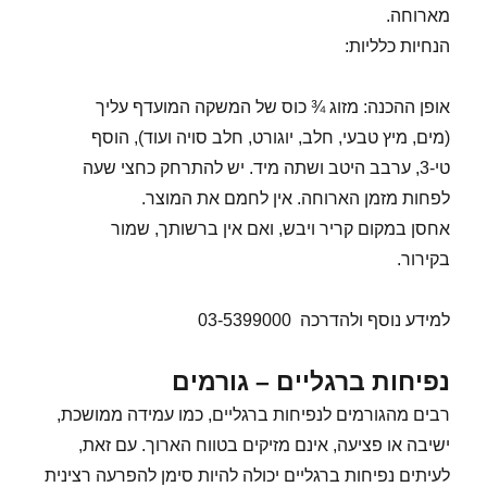
מארוחה.
הנחיות כלליות:
אופן ההכנה: מזוג ¾ כוס של המשקה המועדף עליך
(מים, מיץ טבעי, חלב, יוגורט, חלב סויה ועוד), הוסף
טי-3, ערבב היטב ושתה מיד. יש להתרחק כחצי שעה
לפחות מזמן הארוחה. אין לחמם את המוצר.
אחסן במקום קריר ויבש, ואם אין ברשותך, שמור
בקירור.
למידע נוסף ולהדרכה 03-5399000
נפיחות ברגליים – גורמים
רבים מהגורמים לנפיחות ברגליים, כמו עמידה ממושכת,
ישיבה או פציעה, אינם מזיקים בטווח הארוך. עם זאת,
לעיתים נפיחות ברגליים יכולה להיות סימן להפרעה רצינית