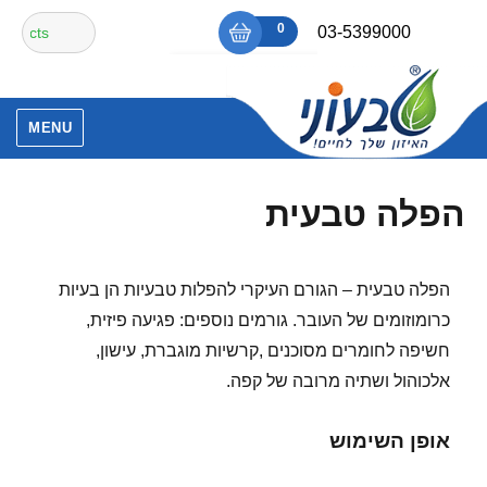
Ski
חיפוש
0
₪0
03-5399000
t
עבור:
conten
אין מוצרים בסל הקניות.
MENU
הפלה טבעית
הפלה טבעית – הגורם העיקרי להפלות טבעיות הן בעיות
כרומוזומים של העובר. גורמים נוספים: פגיעה פיזית,
חשיפה לחומרים מסוכנים ,קרשיות מוגברת, עישון,
אלכוהול ושתיה מרובה של קפה.
אופן השימוש