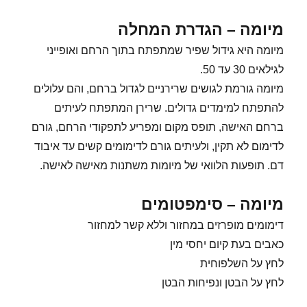
מיומה – הגדרת המחלה
מיומה היא גידול שפיר שמתפתח בתוך הרחם ואופייני
לגילאים 30 עד 50.
מיומה גורמת לגושים שרירניים לגדול ברחם, והם עלולים
להתפתח למימדים גדולים. שרירן המתפתח לעיתים
ברחם האישה, תופס מקום ומפריע לתפקודי הרחם, גורם
לדימום לא תקין, ולעיתים גורם לדימומים קשים עד איבוד
דם. תופעות הלוואי של מיומות משתנות מאישה לאישה.
מיומה – סימפטומים
דימומים מופרזים במחזור וללא קשר למחזור
כאבים בעת קיום יחסי מין
לחץ על השלפוחית
לחץ על הבטן ונפיחות הבטן