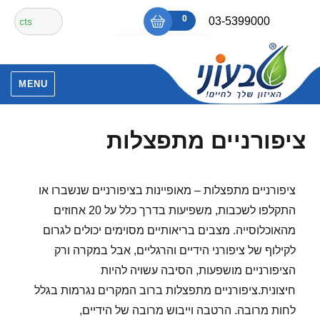
Ski
חיפוש
0
₪0
03-5399000
t
עבור:
conten
אין מוצרים בסל הקניות.
MENU
ציפורניים מתפצלות
ציפורניים מתפצלות – מאופיינות בציפורניים שנשברו או
התקלפו לשכבות, משפיעות בדרך כלל על 20 אחוזים
מהאוכלוסייה. מצבים בריאותיים מסוימים יכולים לגרום
לקילוף של ציפורני הידיים והרגליים, אבל במקרה ורק
הציפורניים מושפעות, הסיבה עשויה להיות
חיצונית.ציפורניים מתפצלות ברוב המקרים נגרמות בגלל
לחות מרובה. הרטבה וייבוש מרובה של הידיים,