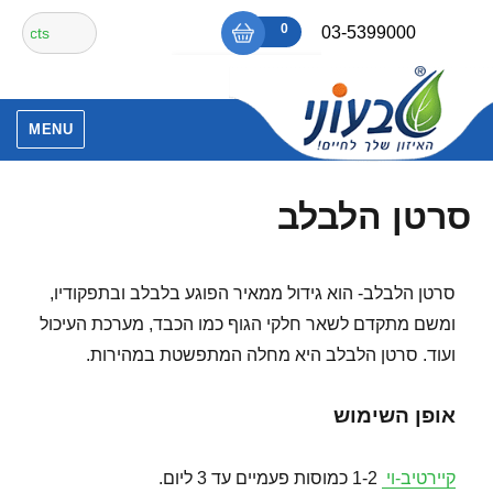
Ski
חיפוש
0
₪0
03-5399000
t
עבור:
conten
אין מוצרים בסל הקניות.
MENU
סרטן הלבלב
סרטן הלבלב- הוא גידול ממאיר הפוגע בלבלב ובתפקודיו,
ומשם מתקדם לשאר חלקי הגוף כמו הכבד, מערכת העיכול
ועוד. סרטן הלבלב היא מחלה המתפשטת במהירות.
אופן השימוש
קיירטיב-וי
1-2 כמוסות פעמיים עד 3 ליום.