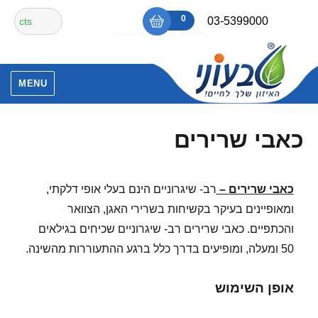
Ski
חיפוש
0
₪0
03-5399000
t
עבור:
conten
אין מוצרים בסל הקניות.
MENU
כאבי שרירים
כאבי שרירים
–
רב- שיגרוניים הינם בעלי אופי דלקתי,
ומאופיינים בעיקר בקשיחות בשרירי האגן, הצוואר
והכתפיים. כאבי שרירים רב- שיגרוניים שכיחים בגילאים
50 ומעלה, ומופיעים בדרך כלל ברגע ההתעוררות מהשינה.
אופן השימוש