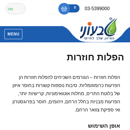
Ski
חיפוש
0
₪0
03-5399000
t
עבור:
conten
אין מוצרים בסל הקניות.
MENU
הפלות חוזרות
הפלות חוזרות – הגורמים השכיחים להפלות חוזרות הן
הפרעות כרומוזומליות. סיבות נוספות קשורות בחוסר איזון
של בלוטת התריס, מחלות אוטואימוניות, קרישיות יותר,
הפרעות מבניות בחלל הרחם, זיהומים, חוסר בפרוגסטרון
ואי ספיקת צוואר הרחם.
אופן השימוש