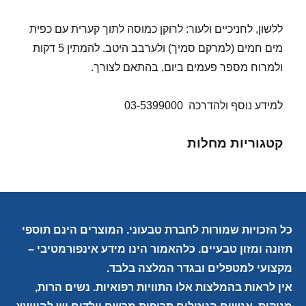
ללשון, לחניכיים ולעור: לרוקן כמוסה לתוך קערית עם כפית
מים חמים (למרקם סמיך) ולערבב היטב. להמתין 5 דקות
ולמרוח מספר פעמים ביום, בהתאם לצורך.
למידע נוסף ולהדרכה 03-5399000
קטגוריות מחלות
כל הזכויות שמורות לחברת טבעוני. המוצרים הינם תוספי
תזונה ומזון טבעיים. כלהאמור הינו מידע אינפורמטיבי –
מקצועי למטפלים ובגדר המלצה בלבד.
אין לראות בהמלצות אלו התוויות רפואיות. נשים הרות,