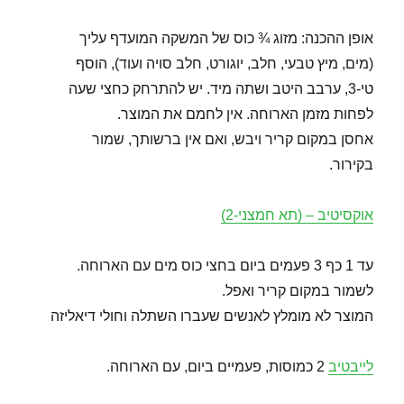
אופן ההכנה: מזוג ¾ כוס של המשקה המועדף עליך
(מים, מיץ טבעי, חלב, יוגורט, חלב סויה ועוד), הוסף
טי-3, ערבב היטב ושתה מיד. יש להתרחק כחצי שעה
לפחות מזמן הארוחה. אין לחמם את המוצר.
אחסן במקום קריר ויבש, ואם אין ברשותך, שמור
בקירור.
אוקסיטיב – (תא חמצני-2)
עד 1 כף 3 פעמים ביום בחצי כוס מים עם הארוחה.
לשמור במקום קריר ואפל.
המוצר לא מומלץ לאנשים שעברו השתלה וחולי דיאליזה
לייבטיב
2 כמוסות, פעמיים ביום, עם הארוחה.