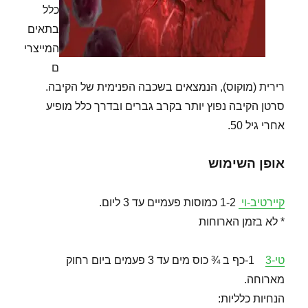
כלל
בתאים
המייצרי
ם
רירית (מוקוס), הנמצאים בשכבה הפנימית של הקיבה.
סרטן הקיבה נפוץ יותר בקרב גברים ובדרך כלל מופיע
אחרי גיל 50.
אופן השימוש
קיירטיב-וי
1-2 כמוסות פעמיים עד 3 ליום.
* לא בזמן הארוחות
טי-3
1-כף ב ¾ כוס מים עד 3 פעמים ביום רחוק
מארוחה.
הנחיות כלליות: