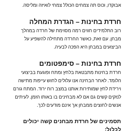
אבוקדו, וכוס תה צמחים הכולל צמחי לואיזה ומליסה.
חרדת בחינות – הגדרת המחלה
רוב התלמידים חווים רמה מסוימת של חרדה במהלך
מבחן. עם זאת, כאשר החרדה מתחילה להשפיע על
הביצועים במבחן היא הפכה לבעיה.
חרדת בחינות – סימפטומים
חרדת בחינות מתבטאת בלחץ ומתח ופוגעת בביצועי
הלומד. לאחר הבחינה אנו עלולים לחוש עייפות מתישה
וירידת לחץ שמותירות אותנו במצב רוח ירוד. המתח גורם
לנזקים קשים גם אם לא מבחינים בו באותו הזמן. לעיתים
אנשים לחוצים ממבחן אך אינם מודעים לכך.
תסמינים של חרדת מבחנים קשה יכולים
לכלול: