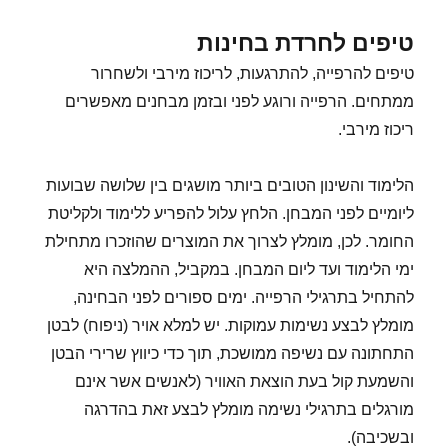
טיפים לחרדת בחינות
טיפים להרפייה, להתרגעות, לריכוז מירבי ולשחרור
ממתחים. הרפייה ורוגע לפני ובזמן מבחנים מאפשרים
ריכוז מירבי.
הלימוד והשינון הטובים ביותר מושגים בין שלושה שבועות
ליומיים לפני המבחן. הלחץ עלול להפריע ללימוד ולקליטת
החומר. לכן, מומלץ לצרוך את המוצרים שהוזכרו מתחילת
ימי הלימוד ועד ליום המבחן. במקביל, ההמלצה היא
להתחיל בתרגילי הרפייה. ימים ספורים לפני הבחינה,
מומלץ לבצע נשימות עמוקות. יש למלא אויר (ניפוח) לבטן
התחתונה עם נשיפה ממושכת, תוך כדי כיווץ שרירי הבטן
והשמעת קול בעת הוצאת האוויר (לאנשים אשר אינם
מורגלים בתרגילי נשימה מומלץ לבצע זאת בהדרגה
ובשכיבה).