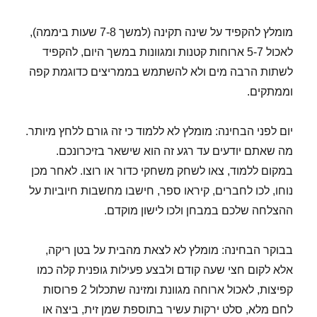
מומלץ להקפיד על שינה תקינה (למשך 7-8 שעות ביממה),
לאכול 5-7 ארוחות קטנות ומגוונות במשך היום, להקפיד
לשתות הרבה מים ולא להשתמש בממריצים כדוגמת קפה
וממתקים.
יום לפני הבחינה: מומלץ לא ללמוד כי זה גורם ללחץ מיותר.
מה שאתם יודעים עד רגע זה הוא שישאר בזיכרונכם.
במקום ללמוד, צאו לשחק משחקי כדור או רוצו. לאחר מכן
נוחו, לכו לחברים, קיראו ספר, חישבו מחשבות חיוביות על
ההצלחה שלכם במבחן ולכו לישון מוקדם.
בבוקר הבחינה: מומלץ לא לצאת מהבית על בטן ריקה,
אלא לקום חצי שעה קודם ולבצע פעילות גופנית קלה כמו
קפיצות, לאכול ארוחה מגוונת ומזינה שתכלול 2 פרוסות
לחם מלא, סלט ירקות עשיר בתוספת שמן זית, ביצה או