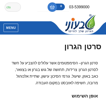
Ski
חיפוש
0
₪0
03-5399000
t
עבור:
conten
אין מוצרים בסל הקניות.
MENU
סרטן הגרון
סרטן הגרון– הסימפטומים אשר עלולים להצביע על חשד
לסרטן הגרון: צרידות, תחושה של גוש בגרון או בצוואר,
כאב באוזן, שיעול. גורמי הסיכון: עישון, שתיית אלכוהול
מרובה, חשיפה לאזבסט במקום העבודה.
אופן השימוש