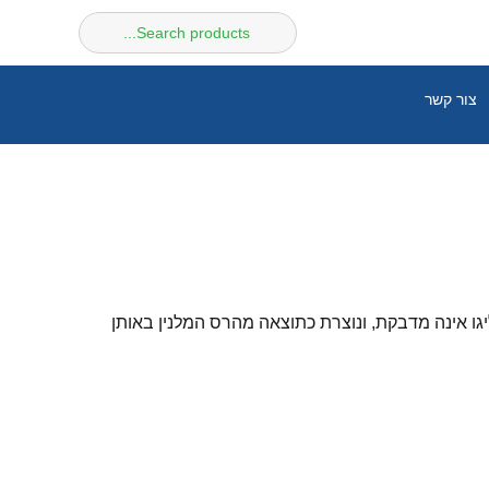
חיפוש
עבור:
צור קשר
ליגו אינה מדבקת, ונוצרת כתוצאה מהרס המלנין באותן