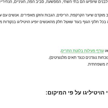
לבנים שיופיעו הם בתי השחי, המפשעה, סביב הפה, העיניים, הנחיריים
ב מוקדם שיער הקרקפת, הריסים, הגבות והזקן מאפירים. אנשים עם עו
 חלקי הגוף בעוד שאצל חלק מהאנשים יופיע הויטיליגו בנקודות מ
ו
עודף פעילות בלוטת התריס
.
כחות נוגדנים כנגד תאים מלנוציטים).
יה משפחתית.
הויטיליגו על פי המיקום: