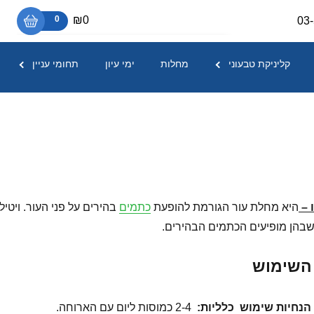
₪0
0
03
אין מוצרים בסל הקניות.
קליניקת טבעוני
מחלות
ימי עיון
תחומי עניין
–
היא מחלת עור הגורמת להופעת
כתמים
בהירים על פני העור. ויטי
שבהן מופיעים הכתמים הבהירים.
 השימוש
הנחיות שימוש
כלליות:
2-4 כמוסות ליום עם הארוחה.