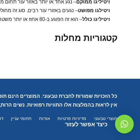
ויטיליגו ממוקם
– נגע אחד או יותר באזור עור תחום מ
ויטילגו מפושט
– נגעים באזורי עור רבים. סוג זה מחו
ויטיליגו כולל
– הוא זה הפוגע ב-80 אחוז או יותר משטח הגוף.
קטגוריות מחלות
כל הזכויות שמורות לחברת טבעוני. המוצרים הינם תוס
אין לראות בהמלצות אלו התוויות רפואיות. נשים הרות,
מוצרי טבעוני
מדיניות פרטיות
אודות
תחומי עניין
דר
כיצד אפשר לעזור