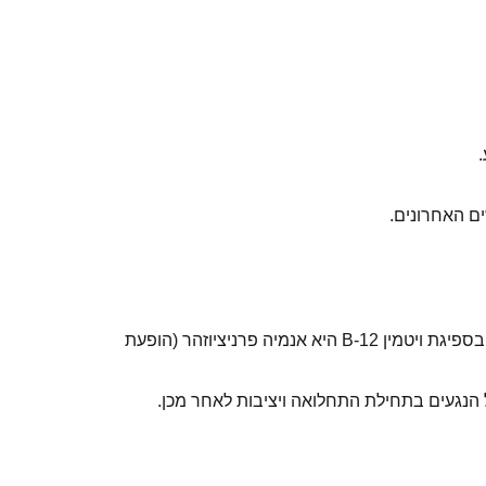
.
נעורים אנמיה עקב הפרעה בספיגת ויטמין B-12 היא אנמיה פרניציוזהר (הופעת
 הנגעים בתחילת התחלואה ויציבות לאחר מכן.