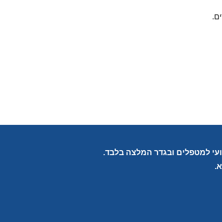
ם.
צועי למטפלים ובגדר המלצה בלבד.
.