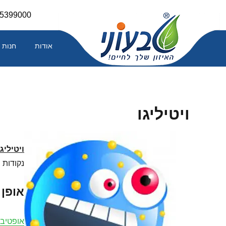
Skip
-5399000
to
content
אודות
חנות
ויטיליגו
ויטיליגו
נקודות 
אופן
אופטיב