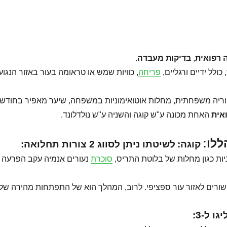
 רפואית
,
בדיקות מעבדה
.
לל ידיים ורגליים,
פריחה
, כוויות שמש או טראומה בעור באזור הנגוע
אית
האחת מכונה ע"ש קוגה והשניה ע"ש נולדלונד.
ללו:
קוגה:
לשיטתו ניתן לסווג 2 צורות תחלואה:
יות כגון מחלות של בלוטת התריס,
סוכרת
קשורים לאזור עור ספציפי. לרוב, המהלך הוא של התפתחות מהירה של
 ל-3: