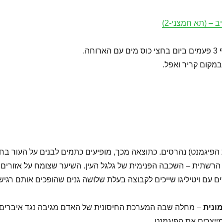
 – (תא חמצני-2)
מקום קריר ואפל.
הפיגמנט) נהרסים. כתוצאה מכך, מופיעים כתמים לבנים על העור בחל
רשתית – השכבה הפנימית של גלגל העין. השיער שצומח על אזורים שנ
ים עם ויטיליגו שייכים לקבוצה בעלת שלושה גנים שהופכים אותם רגישי
ונית
– מחלה שבה המערכת החיסונית של האדם מגיבה נגד איברים של 
ייצרים את הפיגמנט.