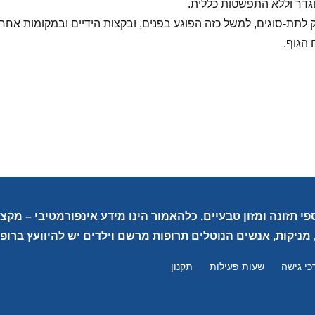
וגדר וללא התפשטות כללית.
לק לתת-סוגים, למשל כזה הפוגע בפנים, ובקצות הידיים ובמקומות אחרי
פי תזונה ומזון טבעיים. כלהאמור הינו מידע אינפורמטיבי – מק
 מניקות, אנשים הנוטלים תרופות מרשם וילדים יש להיוועץ ברופא
כי גישה
שעות פעילות
תקנון