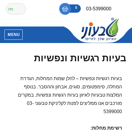
Ski
חיפוש
0
₪0
03-5399000
t
עבור:
conten
אין מוצרים בסל הקניות.
MENU
בעיות רגשיות ונפשיות
בעיות רגשיות ונפשיות – להלן שמות המחלות, הגדרת
המחלה, סימפטומים, סוגים, אבחון וההסבר. בנוסף
המלצות טבעיות לאיזון בעיות רגשיות ונפשיות. במקרים
מורכבים אנו ממליצים לפנות לקליניקת טבעוני 03-
5399000
רשימת מחלות
: