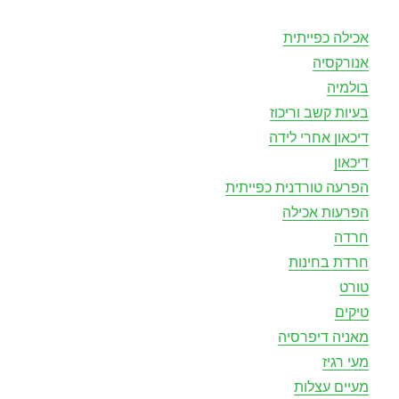
אכילה כפייתית
אנורקסיה
בולמיה
בעיות קשב וריכוז
דיכאון אחרי לידה
דיכאון
הפרעה טורדנית כפייתית
הפרעות אכילה
חרדה
חרדת בחינות
טורט
טיקים
מאניה דיפרסיה
מעי רגיז
מעיים עצלות