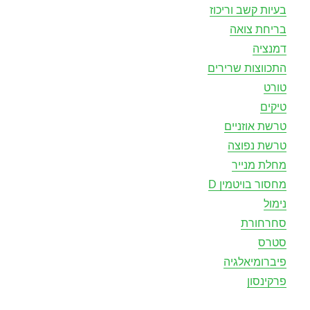
בעיות קשב וריכוז
בריחת צואה
דמנציה
התכווצות שרירים
טורט
טיקים
טרשת אוזניים
טרשת נפוצה
מחלת מנייר
מחסור בויטמין D
נימול
סחרחורת
סטרס
פיברומיאלגיה
פרקינסון