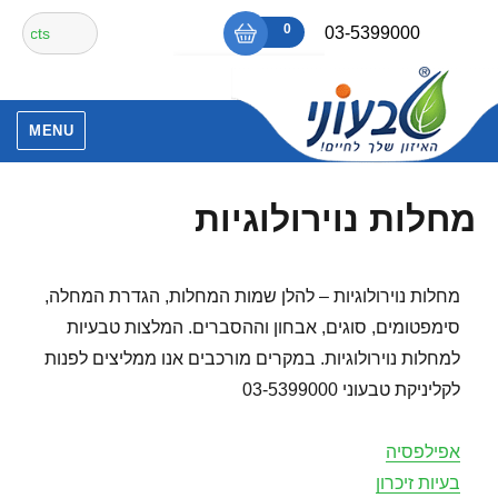
Ski
חיפוש
0
₪0
03-5399000
t
עבור:
conten
אין מוצרים בסל הקניות.
MENU
מחלות נוירולוגיות
מחלות נוירולוגיות – להלן שמות המחלות, הגדרת המחלה,
סימפטומים, סוגים, אבחון וההסברים. המלצות טבעיות
למחלות נוירולוגיות. במקרים מורכבים אנו ממליצים לפנות
לקליניקת טבעוני 03-5399000
אפילפסיה
בעיות זיכרון