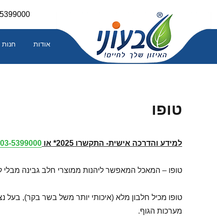
Skip
-5399000
to
content
אודות
חנות
טופו
למידע והדרכה אישית- התקשרו 2025* או
03-5399000
טופו – המאכל המאפשר ליהנות ממוצרי חלב גבינה מבלי ל
טופו מכיל חלבון מלא (איכותי יותר משל בשר בקר), בעל נצ
מערכות הגוף.