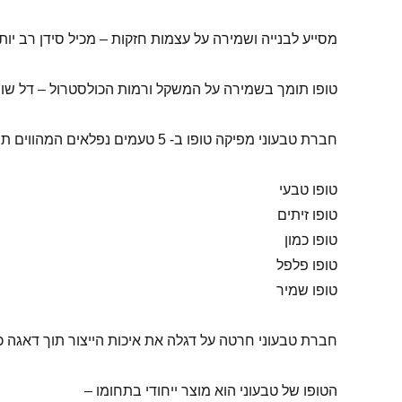
מסייע לבנייה ושמירה על עצמות חזקות – מכיל סידן רב יות
טופו תומך בשמירה על המשקל ורמות הכולסטרול – דל שומן, ללא כולסטרול ועם קלוריו
חברת טבעוני מפיקה טופו ב- 5 טעמים נפלאים המהווים תוספת מעשירה לכל תבשיל:
טופו טבעי
טופו זיתים
טופו כמון
טופו פלפל
טופו שמיר
חברת טבעוני חרטה על דגלה את איכות הייצור תוך דאגה כנה
הטופו של טבעוני הוא מוצר ייחודי בתחומו –