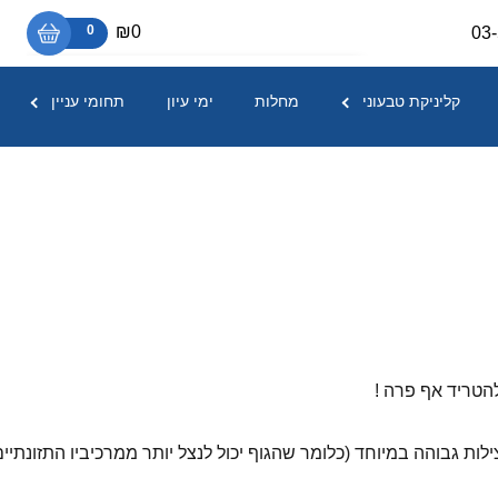
₪0
0
03
אין מוצרים בסל הקניות.
קליניקת טבעוני
מחלות
ימי עיון
תחומי עניין
הטריד אף פרה !
ילות גבוהה במיוחד (כלומר שהגוף יכול לנצל יותר ממרכיביו התזונתיים