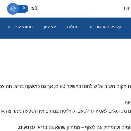
₪0
0
03
אין מוצרים בסל הקניות.
קליניקת טבעוני
מחלות
ימי עיון
תחומי עניין
 מקום חשוב על שולחננו כמשקה טעים, אך גם כמשקה בריא. תה צמחים
ומי.
 מסתגלים לאט יותר לטעם. לחליטת צמחים אין השפעה ממריצה או 
חמים ולהמתיק עם ליצוף – ממתיק שהוא גם בריא וגם טעים.