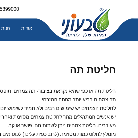
Skip
-5399000
to
content
אודות
חנות
חליטת תה
חליטת תה או כפי שהיא נקראת בציבור- תה צמחים, תופסת
תה צמחים בריא יותר מהתה המזרחי.
לחליטת הצמחים יש שימושים רבים ולא תמיד לשימוש יום י
יש אנשים המתרגלים מהר לחליטת צמחים מסוימת ואחרים
מעוררים. חליטת צמחים ניתן לשתות חם, פושר או קר.
מומלץ לחלוט כמות מסוימת (לרוב כפית עלים ) לכוס מים 