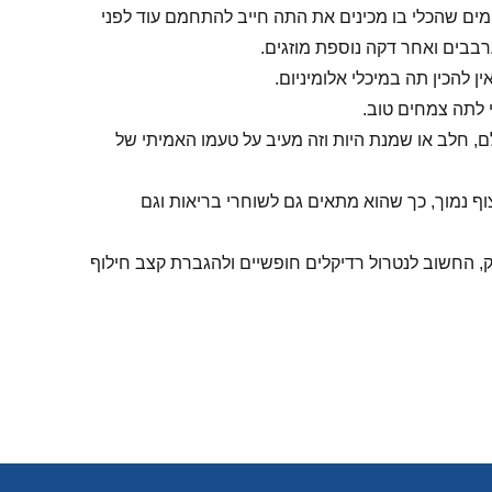
ימים שהכלי בו מכינים את התה חייב להתחמם עוד לפני
להכין תה במיכלי אלומיניום.
 לתה צמחים טוב.
ם, חלב או שמנת היות וזה מעיב על טעמו האמיתי של
ף נמוך, כך שהוא מתאים גם לשוחרי בריאות וגם
 ב: EGCG הידוע עפ"י מחקרים כאנטי אוקסידנט חזק, החשוב לנטרול רדיקלים חופשיים ולהגברת קצב חילוף