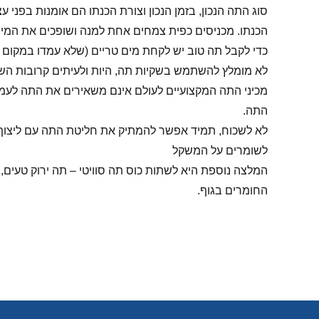
סוג התה הנכון, בזמן הנכון וצורת הכנתו הם אומנות בפני
הכנתו. מכניסים כפית צמחים אחת למנה ושופכים את המים החמים ברגע רתיחתם הראשונ
כדי לקבל תה טוב יש לקחת מים טריים (שלא עמדו במקום כל
לא מומלץ להשתמש בשקיות תה, היות ולעיתים קרובות השק
מכיני התה המקצועיים לעולם אינם משאירים את התה לעמוד
התה.
לא לשכוח, תמיד אפשר להמתיק את חליטת התה עם ליצוף – 
לשומרים על המשקל
החומרים בגוף.