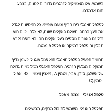
בשמש. אלו מצטמקים לגרגרים כדוריים קטנים, בצבע
חום-אדמדם.
לפלפל האנגלי ריח חריף וטעם אופייני. כל הניסיונות לגדל
את העץ ברחבי העולם באקלים שונה, לא צלחו. כיום הוא
גדל גם באזורים נוספים בעלי אקלים חם. באירופה נקרא
תבלין זה פלפל ג'מייקה או פלפל פימנטה.
החומר הפעיל בפלפל האנגלי הוא פנול אוגנול, כשמן נדיף
המזקקים מגלעין הגרגיר. הפלפל האנגלי מכיל כמות גדולה
של אשלגן, סידן, אבץ, ויטמין A , ניאצין (ויטמין B3 ואפילו
ויטמין.(C
פלפל אנגלי – צמח מאכל
הפלפל האנגלי משמש לתיבול מרקים, תבשילים