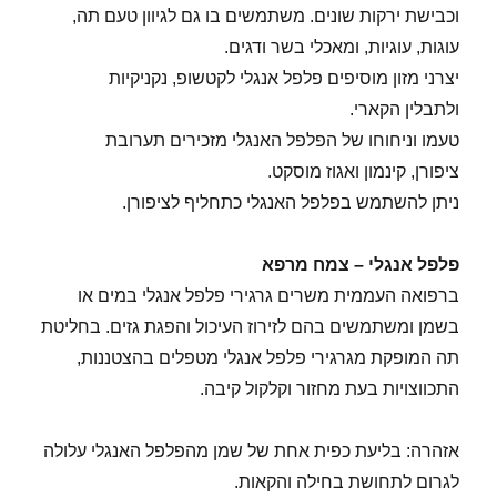
וכבישת ירקות שונים. משתמשים בו גם לגיוון טעם תה,
עוגות, עוגיות, ומאכלי בשר ודגים.
יצרני מזון מוסיפים פלפל אנגלי לקטשופ, נקניקיות
ולתבלין הקארי.
טעמו וניחוחו של הפלפל האנגלי מזכירים תערובת
ציפורן, קינמון ואגוז מוסקט.
ניתן להשתמש בפלפל האנגלי כתחליף לציפורן.
פלפל אנגלי – צמח מרפא
ברפואה העממית משרים גרגירי פלפל אנגלי במים או
בשמן ומשתמשים בהם לזירוז העיכול והפגת גזים. בחליטת
תה המופקת מגרגירי פלפל אנגלי מטפלים בהצטננות,
התכווצויות בעת מחזור וקלקול קיבה.
אזהרה: בליעת כפית אחת של שמן מהפלפל האנגלי עלולה
לגרום לתחושת בחילה והקאות.