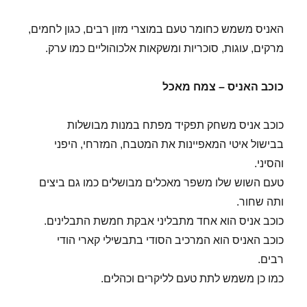
האניס משמש כחומר טעם במוצרי מזון רבים, כגון לחמים,
מרקים, עוגות, סוכריות ומשקאות אלכוהוליים כמו ערק.
כוכב האניס – צמח מאכל
כוכב אניס משחק תפקיד מפתח במנות מבושלות
בבישול איטי המאפיינות את המטבח, המזרחי, היפני
והסיני.
טעם השוש שלו משפר מאכלים מבושלים כמו גם ביצים
ותה שחור.
כוכב אניס הוא אחד מתבליני אבקת חמשת התבלינים.
כוכב האניס הוא המרכיב הסודי בתבשילי קארי הודי
רבים.
כמו כן משמש לתת טעם לליקרים וכהלים.