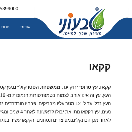
Skip
-5399000
to
content
אודות
חנות
קקאו
קקאו, עץ טרופי ירוק עד, ממשפחת הסטרקוליים
.
עץ קטן
לאחר מכן הם נקלים,מפוצחים ונטחנים. הקקאו עשיר בנוגדי 