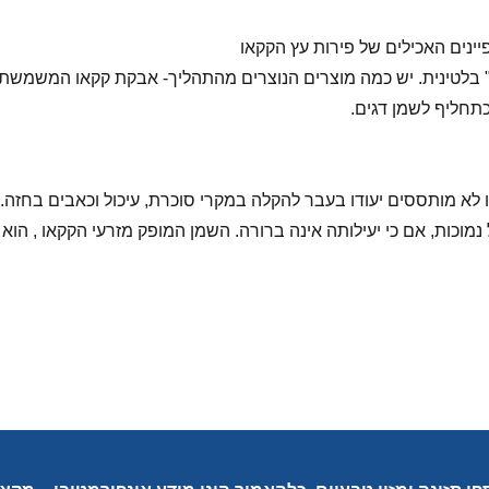
Theobroma cacao Plan :"מזון האלים" בלטינית. יש כמה מוצרים הנוצרים מהתהליך- אבק
חליף לשמן דגים.
ו לא מותססים יעודו בעבר להקלה במקרי סוכרת, עיכול וכאבים בחזה
וכות, אם כי יעילותה אינה ברורה. השמן המופק מזרעי הקקאו , הוא