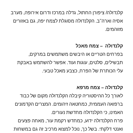
קלנדולה/ ציפורן החתול, גדלה במרכז ודרום אירופה, מערב
אסיה וארה"ב. הקלנדולה מסוגלת לצמח יפה, גם באזורים
מזוהמים.
קלנדולה – צמח מאכל
בפרחים הטריים או היבשים משתמשים במרקים,
תבשילים, סלטים, עוגות ועוד. אפשר להשתמש באבקת
עלי הכותרת של הפרח, כצבע מאכל טבעי.
קלנדולה – צמח מרפא
לאורך כל ההיסטוריה קיבלה הקלנדולה מקום של כבוד
ברפואה העממית, כמחטאה זיהומים. המצרים הקדמונים
האמינו, כי הקלנדולה מחדשת נעורים.
פרח הקלנדולה ידוע, כמחדש רקמת עור, מאחה פצעים
ואנטי דלקתי. בשל כך, נוכל למצוא מרכיב זה גם במשחות