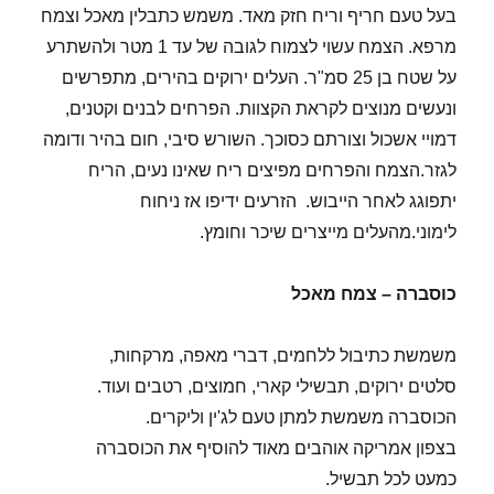
בעל טעם חריף וריח חזק מאד. משמש כתבלין מאכל וצמח
מרפא. הצמח עשוי לצמוח לגובה של עד 1 מטר ולהשתרע
על שטח בן 25 סמ"ר. העלים ירוקים בהירים, מתפרשים
ונעשים מנוצים לקראת הקצוות. הפרחים לבנים וקטנים,
דמויי אשכול וצורתם כסוכך. השורש סיבי, חום בהיר ודומה
לגזר.הצמח והפרחים מפיצים ריח שאינו נעים, הריח
יתפוגג לאחר הייבוש. הזרעים ידיפו אז ניחוח
לימוני.מהעלים מייצרים שיכר וחומץ.
כוסברה – צמח מאכל
משמשת כתיבול ללחמים, דברי מאפה, מרקחות,
סלטים ירוקים, תבשילי קארי, חמוצים, רטבים ועוד.
הכוסברה משמשת למתן טעם לג'ין וליקרים.
בצפון אמריקה אוהבים מאוד להוסיף את הכוסברה
כמעט לכל תבשיל.