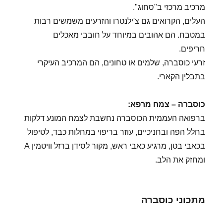
מרכיב מרכזי ב"סחוג".
העלים, הקרואים גם צ'ילנטרו והזרעים משמשים רבות
במטבח. הם אהובים במיוחד על חובבי מאכלים
חריפים.
זרעי כוסברה, שלמים או טחונים, הם המרכיב העיקרי
בתבלין הקארי.
כוסברה – צמח מרפא:
ברפואה העממית הכוסברה נחשבת לצמח המונע דלקות
בחלל הפה ובחניכיים, עוזר בריפוי במחלות כבד, לטיפול
בכאבי בטן, מרגיע כאבי ראש, מקור לסידן ברזל וויטמין A
ומחזק את הלב.
מתכוני כוסברה