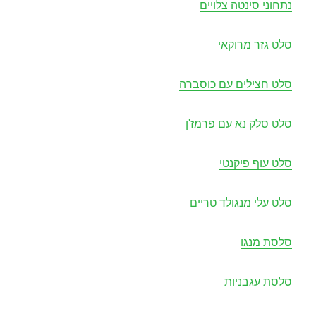
נתחוני סינטה צלויים
סלט גזר מרוקאי
סלט חצילים עם כוסברה
סלט סלק נא עם פרמז'ן
סלט עוף פיקנטי
סלט עלי מנגולד טריים
סלסת מנגו
סלסת עגבניות