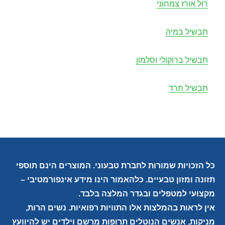
רול אורז צמחוני
תבשיל במיה
תבשיל ברוקולי וסלמון
תבשיל תרד
כל הזכויות שמורות לחברת טבעוני. המוצרים הינם תוספי
תזונה ומזון טבעיים. כלהאמור הינו מידע אינפורמטיבי –
מקצועי למטפלים ובגדר המלצה בלבד.
אין לראות בהמלצות אלו התוויות רפואיות. נשים הרות,
מניקות, אנשים הנוטלים תרופות מרשם וילדים יש להיוועץ