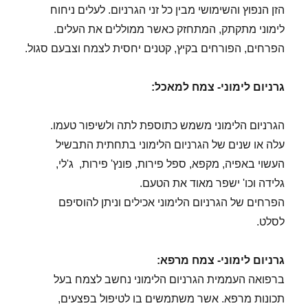
הזן הנפוץ והשימושי מבין כל זני הגרניום. לעלים ניחוח
לימוני מתקתק, המתחזק כאשר ממוללים את העלים.
הפרחים, הפורחים בקיץ, קטנים יחסית לצמח וצבעם סגול.
גרניום לימוני- צמח למאכל:
הגרניום הלימוני משמש כתוספת לתה ולשיפור טעמו.
עלה או שנים של הגרניום הלימוני בתחתית התבשיל
העשוי באפיה, מקפא, ספל פירות, פונץ' פירות, ג'לי,
גלידה וכו' ישפר מאוד את הטעם.
הפרחים של הגרניום הלימוני אכילים וניתן להוסיפם
לסלט.
גרניום לימוני- צמח מרפא:
ברפואה העממית הגרניום הלימוני נחשב לצמח בעל
תכונות מרפא. אשר משתמשים בו לטיפול בפצעים,