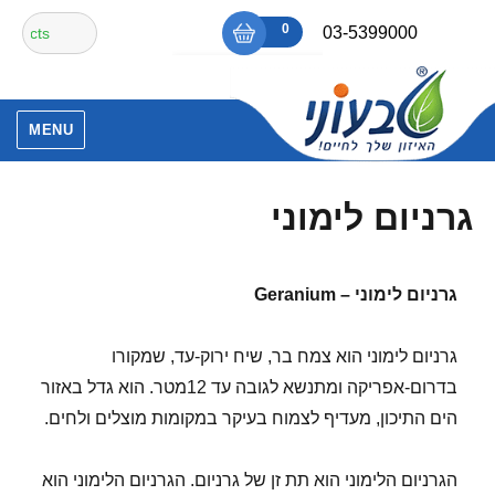
Ski
חיפוש
0
₪0
03-5399000
t
עבור:
conten
אין מוצרים בסל הקניות.
MENU
גרניום לימוני
גרניום לימוני –
Geranium
גרניום לימוני הוא צמח בר, שיח ירוק-עד, שמקורו
בדרום-אפריקה ומתנשא לגובה עד 12מטר. הוא גדל באזור
הים התיכון, מעדיף לצמוח בעיקר במקומות מוצלים ולחים.
הגרניום הלימוני הוא תת זן של גרניום. הגרניום הלימוני הוא