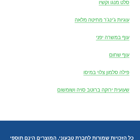
סלט מנגו וקשיו
עוגיות ג'ינג'ר מחיטה מלאה
עוף במשרה יפני
עוף שחום
פילה סלמון צלוי במיסו
שעועית ירוקה ברוטב סויה ושומשום
כל הזכויות שמורות לחברת טבעוני. המוצרים הינם תוספי