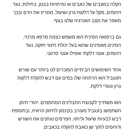
הקלה במצבים של כאבים או נפיחויות בבטן, בחילות, נוגד
זיהומים, מקל על דלקות גרון ושיעול, ממריץ את הדם ובכך
משפר את מצב האנרגיה שלנו בגוף.
גם ברפואה הסינית הוא משמש כצמח מרפא מרכזי,
הסינים מאמינים שהוא בעל יכולת חיטוי חזקה, נוגד
זיהומים, אנטי דלקתי ואפילו אנטי סרטני.
אחד השימושים הביתיים המוכרים לנו ביותר עם שורש
הזנגביל הוא הרתחה שלו במים עם דבש להקלת דלקות
גרון ונוגדי דלקת.
הוא משתייך לקבוצת התבלינים המחממים. יהודי תימן
השתמשו בזנגביל מעורב בקינמון לחיזוק הראיה, ובתוספת
דבש לבעיות שיעול וליחה. הפרסים טוחנים את השורש
ודוחסים לתוך שן כואבת להקלה בכאבים.