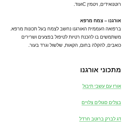
רוטנואידים, ויטמין Cועוד.
אורגנו – צמח מרפא
ברפואה העממית האורגנו נחשב לצמח בעל תכונות מרפא.
משתמשים בו להכנת רטיות לטיפול בפצעים ושרירים
כואבים, להקלה בחום, הקאות, שלשול וגרד בעור.
מתכוני אורגנו
אורז עם עשבי תיבול
בצלים סגולים צלויים
דג לברק ברוטב חרדל