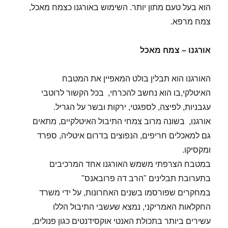
הוא בעל טעם מתון יותר. השימוש באורגנו כצמח מאכל,
צמח מרפא.
אורגנו – צמח מאכל
האורגנו הוא תבלין בולט המאפיין את המטבח
האיטלקי,בו הוא נחשב להכרחי, בכל הקשור לרוטבי
עגבניות, לפיצה, לספגטי, ירקות ובשר על הגריל.
אורגנו, בשונה מרוב צמחי התיבול האיטלקיים, מתאים
גם למאכלים חריפים, הנפוצים בדרום איטליה, ספרד
ומקסיקו.
במטבח הצרפתי משמש האורגנו אחד המרכיבים
בתערובת תבלינים "הרב דה פרובאנס"
במחקרים שפורסמו בשנים האחרונות, על ידי משרד
החקלאות האמריקני, נמצא שעשבי התיבול הללו
עשירים ביותר בתכולת האנטי אוקסידנטים כגון פנולים,