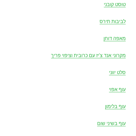
טוסט קובני
לביבות תירס
מאפה דוחן
מקרוני אנד צ'יז עם כרובית וציפוי פריך
סלט יווני
עוף אפוי
עוף בלימון
עוף בשיני שום