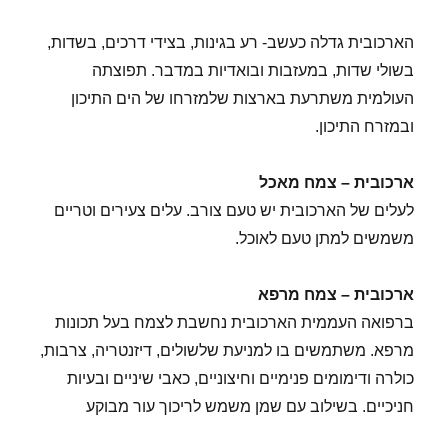
הארכובית גדלה כעשב- רע בגינות, בצידי דרכים, בשדות,
בשולי שדות, במעזבות ובואדיות במדבר. תפוצתה
העולמית משתרעת בארצות שלמזרחו של הים התיכון
ובמזרח התיכון.
ארכובית – צמח מאכל
לעלים של הארכובית יש טעם צורב. עלים צעירים וטריים
משמשים למתן טעם לאוכל.
ארכובית – צמח מרפא
ברפואה העממית הארכובית נחשבת לצמח בעל תכונות
מרפא. משתמשים בו למניעת שלשולים, דיזנטריה, צרבות,
כולרה ודימומים פנימיים וחיצוניים, כאבי שיניים ובעיות
חניכיים. בשילוב עם שמן משמש לריכוך עור מבוקע