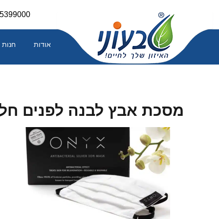
Skip
-5399000
to
content
אודות
חנות
מסכת אבץ לבנה לפנים חל