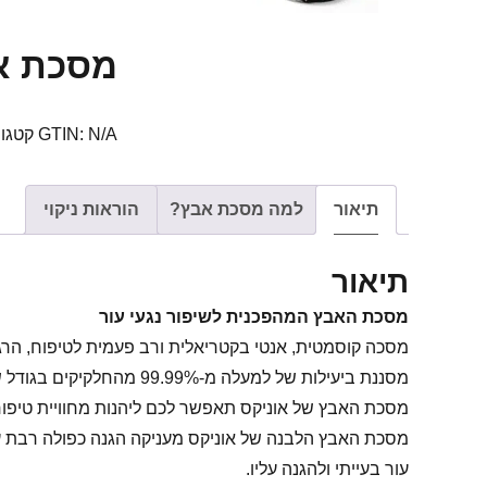
מסכת אב
N/A
GTIN:
קטגור
תיאור
למה מסכת אבץ?
הוראות ניקוי
תיאור
מסכת האבץ המהפכנית לשיפור נגעי עור
מסכה קוסמטית, אנטי בקטריאלית ורב פעמית לטיפוח, הרגעה
מסננת ביעילות של למעלה מ-99.99% מהחלקיקים בגודל של 3 מיקרון, המדמים חלקיקי מים בגודל דומה שעל גבם נעים וירוסים.
מסכת האבץ של אוניקס תאפשר לכם ליהנות מחוויית טיפוח 
מסכת האבץ הלבנה של אוניקס מעניקה הגנה כפולה רבת עוצ
עור בעייתי ולהגנה עליו.