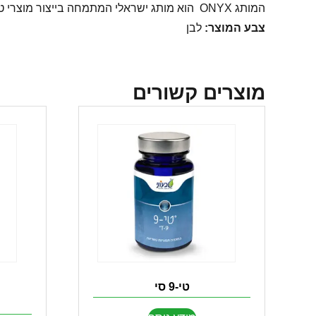
המותג ONYX הוא מותג ישראלי המתמחה בייצור מוצרי טיפוח ויופי.
צבע המוצר:
לבן
מוצרים קשורים
טי-9 סי