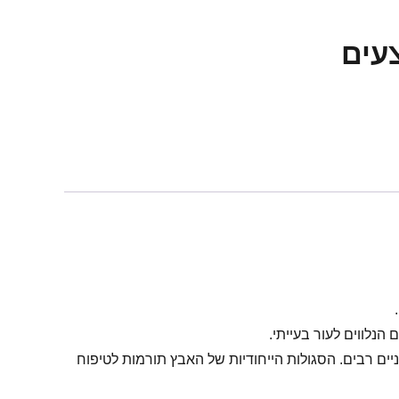
עים
נלווים לעור בעייתי.
ים רבים. הסגולות הייחודיות של האבץ תורמות לטיפוח