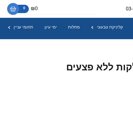
₪0
0
03
אין מוצרים בסל הקניות.
קליניקת טבעוני
מחלות
ימי עיון
תחומי עניין
קות ללא פצעים