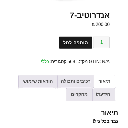
אנדרוטיב-7
₪
200.00
כמות
הוספה לסל
של
אנדרוטיב-7
N/A
GTIN:
מק"ט:
568
קטגוריה:
כללי
תיאור
רכיבים ותכולה
הוראות שימוש
הידעת!
מחקרים
תיאור
גבר בכל גיל!