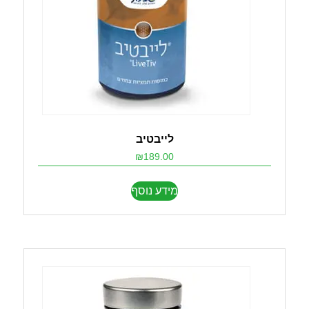
לייבטיב
₪
189.00
מידע נוסף