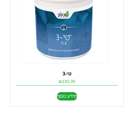
טי-3
₪
192.00
מידע נוסף