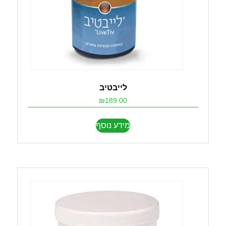
לייבטיב
₪
189.00
מידע נוסף