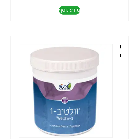
מידע נוסף
ו
ו