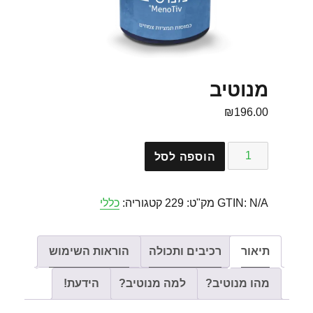
מנוטיב
₪
196.00
כמות
הוספה לסל
של
מנוטיב
N/A
GTIN:
מק"ט:
229
קטגוריה:
כללי
תיאור
רכיבים ותכולה
הוראות השימוש
מהו מנוטיב?
למה מנוטיב?
הידעת!