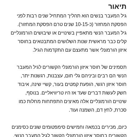
תיאור
גיל המעבר בנשים הוא תהליך המתחיל שנים רבות לפני
הפסקת המחזור (כ-10-15 שנים טרם הפסקת המחזור).
גיל המעבר הנשי מתאפיין בשינויים או שיבושים הורמונליים
קלים כבר מראשית שנות השלושים המתבטאים בחוסר
איזון הורמונלי אשר מתעצם עם התקדמות הגיל.
תסמינים של חוסר איזון הורמונלי הקשורים לגיל המעבר
הנשי הם רבים וביניהם גלי חום, עצבנות, רגשנות יתר,
חוסר איזון רגשי, הופעת קמטים בעור, קשיי שינה, איבוד
חשק לעשות דברים שעד אז היו טריוויאליים. בנוסף,
שינויים הורמונליים אלה מאיצים התפתחות מחלות כמו
סכרת, לחץ דם, השמנה ועוד.
כיום, מכירים בכמאה וחמישים סימפטומים שונים כסימנים
הקשורים בחוסר איזון הורמונלי הקשור לגיל המעבר הנשי.