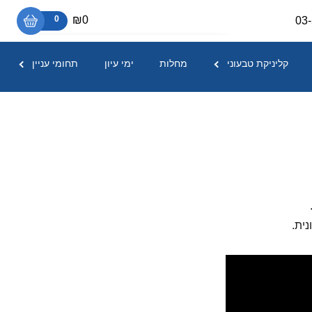
₪0
0
03
אין מוצרים בסל הקניות.
קליניקת טבעוני
מחלות
ימי עיון
תחומי עניין
ית.