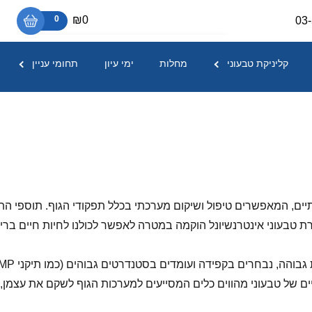
₪0
0
03
אין מוצרים בסל הקניות.
קליניקת טבעוני
מחלות
ימי עיון
תחומי עניין
ותיים, המאפשרים טיפול ושיקום מערכתי בכלל תפקודי הגוף. תוספי התז
רת טבעוני אינטרנשיונל הוקמה במטרה לאפשר לכולנו לחיות חיים בר
ם של טבעוני מהווים כלים המסייעים למערכות הגוף לשקם את עצמן, לל