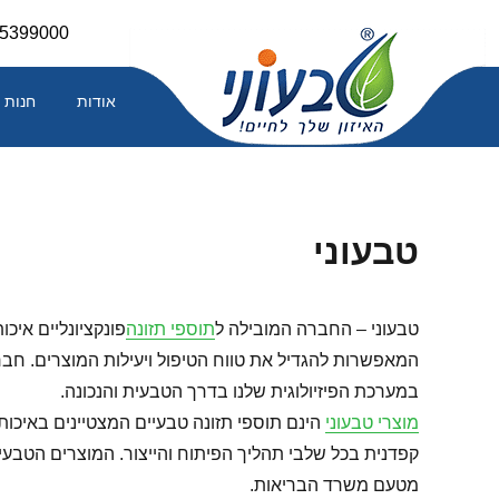
Skip
-5399000
to
content
אודות
חנות
טבעוני
טבעוני – החברה המובילה ל
תוספי תזונה
פונקציונליים איכ
המאפשרות להגדיל את טווח הטיפול ויעילות המוצרים. חב
במערכת הפיזיולוגית שלנו בדרך הטבעית והנכונה.
מוצרי טבעוני
קפדנית בכל שלבי תהליך הפיתוח והייצור. המוצרים הטבעיי
מטעם משרד הבריאות.