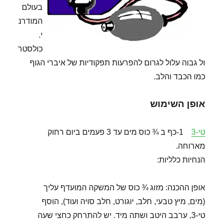
בעולם
המודרנ
י.
כולסטר
ול גבוה עלול לגרום להפרעות תפקודיות של איברי הגוף
כמו הכבד והלב.
אופן השימוש
טי-3
1-כף ב ¾ כוס מים עד 3 פעמים ביום רחוק
מארוחה.
הנחיות כלליות:
אופן ההכנה: מזוג ¾ כוס של המשקה המועדף עליך
(מים, מיץ טבעי, חלב, יוגורט, חלב סויה ועוד), הוסף
טי-3, ערבב היטב ושתה מיד. יש להתרחק כחצי שעה