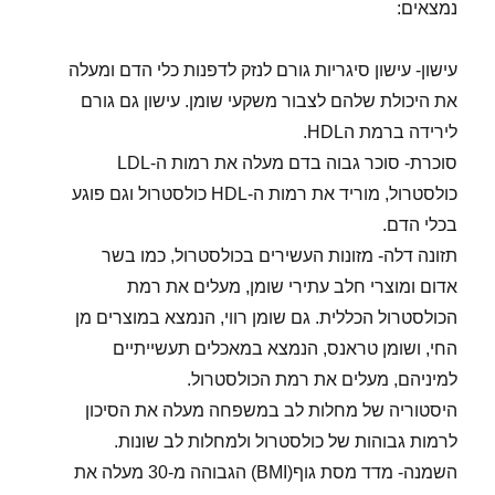
נמצאים:
עישון- עישון סיגריות גורם לנזק לדפנות כלי הדם ומעלה
את היכולת שלהם לצבור משקעי שומן. עישון גם גורם
לירידה ברמת הHDL.
סוכרת- סוכר גבוה בדם מעלה את רמות ה-LDL
כולסטרול, מוריד את רמות ה-HDL כולסטרול וגם פוגע
בכלי הדם.
תזונה דלה- מזונות העשירים בכולסטרול, כמו בשר
אדום ומוצרי חלב עתירי שומן, מעלים את רמת
הכולסטרול הכללית. גם שומן רווי, הנמצא במוצרים מן
החי, ושומן טראנס, הנמצא במאכלים תעשייתיים
למיניהם, מעלים את רמת הכולסטרול.
היסטוריה של מחלות לב במשפחה מעלה את הסיכון
לרמות גבוהות של כולסטרול ולמחלות לב שונות.
השמנה- מדד מסת גוף(BMI) הגבוהה מ-30 מעלה את