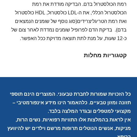
רמת הכולסטרול בדם. הבדיקה מודדת את רמת
הכולסטרול הכללי, את ה-LDL כולסטרול, HDL כולסטרול
ואת רמת הטריגליצרידים(סוג נוסף של שומנים הנמצאים
בדם). בדיקת הדם לפרופיל שומנים נמדדת לאחר צום של
כ-12 שעות, על מנת לתת תוצאה מדויקת ככל האפשר.
קטגוריות מחלות
כל הזכויות שמורות לחברת טבעוני. המוצרים הינם תוספי
תזונה ומזון טבעיים. כלהאמור הינו מידע אינפורמטיבי –
מקצועי למטפלים ובגדר המלצה בלבד.
אין לראות בהמלצות אלו התוויות רפואיות. נשים הרות,
מניקות, אנשים הנוטלים תרופות מרשם וילדים יש להיוועץ
ברופא.