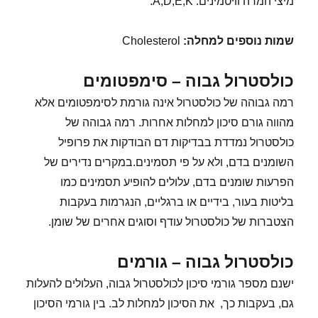
מיצי המרה וויטמינים: A,D,E,K.
שמות נוספים למחלה
:
Cholesterol
כולסטרול גבוה – סימפטומים
רמה גבוהה של כולסטרול אינה גורמת לסימפטומים אלא
מהווה גורם סיכון למחלות אחרות. רמה גבוהה של
כולסטרול נמדדת בבדיקות דם הבודקות את פרופיל
השומנים בדם, ולא על פי תסמינים.במקרים נדירים של
הפרעות שומנים בדם, עלולים להופיע תסמינים כמו
בליטות בעור, בידיים או ברגליים, הנגרמות בעקבות
הצטברות של כולסטרול עודף וסוגים אחרים של שומן.
כולסטרול גבוה – גורמים
ישנם מספר גורמי סיכון לכולסטרול גבוה, העלולים להעלות
גם, בעקבות כך, את הסיכון למחלות לב. בין גורמי הסיכון