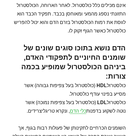
אינם מכילים כלל כולסטרול. לאחר הארוחה, הכולסטרול
התזונתי נספג מהמעי ומאוחסן בכבד. תפקיד הכבד הוא
לווסת את רמות הכולסטרול בזרם הדם והוא יכול להפריש
כולסטרול כאשר הגוף זקוק לו.
הדם נושא בתוכו סוגים שונים של
שומנים החיוניים לתפקודי האדם,
ביניהם הכולסטרול שמופיע בכמה
צורות:
כולסטרול
HDL
(כולסטרול בעל צפיפות גבוהה) אשר
מסייע בפינוי עודף כולסטרול.
כולסטרול
LDL
(כולסטרול בעל צפיפות נמוכה) אשר
נוטה לשקוע בדפנות
כלי הדם
, ונקרא טריגליצרידים.
השומנים הכרחיים לתקינותן של פעולות רבות בגוף, אך