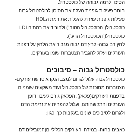
הסיכון לרמה גבוהה של כולסטרול.
חוסר פעילות גופנית מעלה את הסיכון לכולסטרול גבוה.
פעילות גופנית עוזרת להעלות את רמת הHDL
כולסטרול("הכולסטרול הטוב") ולהוריד את רמת הLDL
כולסטרול("הכולסטרול הרע").
לחץ דם גבוה- לחץ דם גבוה מגביר את הלחץ על דפנות
העורקים ועלול להגביר הצטברות שומן בעורקים.
כולסטרול גבוה – סיבוכים
כולסטרול גבוה עלול לגרום למצב הנקרא טרשת עורקים-
הצטברות מסוכנת של כולסטרול ועוד משקעים שומניים
בדפנות העורקים(פלאק). הפלאק גורם לעיבוי דופן
העורקים והתקשחותם, ועלול להפחית את זרימת הדם
ולגרום לסיבוכים שונים בעקבות כך, כגון:
כאבים בחזה- במידה והעורקים הכליליים(המובילים דם