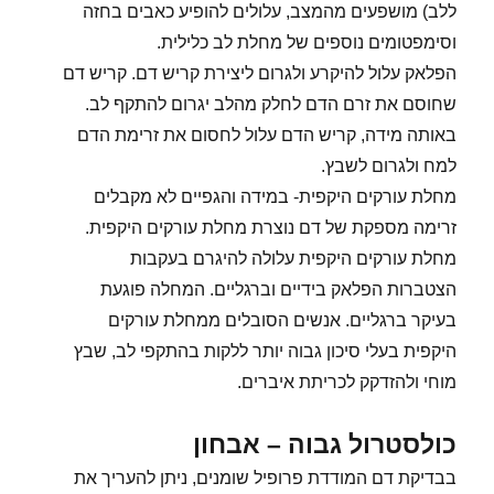
ללב) מושפעים מהמצב, עלולים להופיע כאבים בחזה
וסימפטומים נוספים של מחלת לב כלילית.
הפלאק עלול להיקרע ולגרום ליצירת קריש דם. קריש דם
שחוסם את זרם הדם לחלק מהלב יגרום להתקף לב.
באותה מידה, קריש הדם עלול לחסום את זרימת הדם
למח ולגרום לשבץ.
מחלת עורקים היקפית- במידה והגפיים לא מקבלים
זרימה מספקת של דם נוצרת מחלת עורקים היקפית.
מחלת עורקים היקפית עלולה להיגרם בעקבות
הצטברות הפלאק בידיים וברגליים. המחלה פוגעת
בעיקר ברגליים. אנשים הסובלים ממחלת עורקים
היקפית בעלי סיכון גבוה יותר ללקות בהתקפי לב, שבץ
מוחי ולהזדקק לכריתת איברים.
כולסטרול גבוה – אבחון
בבדיקת דם המודדת פרופיל שומנים, ניתן להעריך את