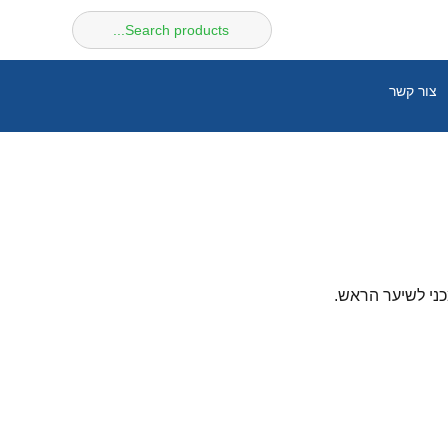
חיפוש
עבור:
צור קשר
כני לשיער הראש.