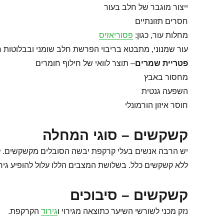
ייצור מוגבר של חלב בעור
חסרים תזונתיים
מחלות עור, כגון:
פסוריאזיס
עור שמנוני, מתבטא בריבוי הפרשת חלב שומני ובבלוטות ח
פטריית שמרים
– תוצר לוואי של חילוף חומרים
מחסור באבץ
השפעה גנטית
חוסר איזון הורמונלי
קשקשים – סוגי המחלה
יש הרבה אנשים בעלי קרקפת יבשה הסובלים מקשקשים. לע
ללא קשקשים כלל. בשלושת המצבים הללו עלול להופיע גיר
קשקשים – סיבוכים
נזק מכני לשורשי השיער כתוצאה מגירוי ו
גירוד
הקרקפת.