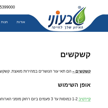
Skip
-5399000
to
content
אודות
חנות
קשקשים
קשקשים
–
הם תאי עור הנושרים במהירות מואצת. קשקשים 
אופן השימוש
קיירטיב
1-2 כמוסות עד 3 פעמים ביום רחוק מזמני הארוחה.