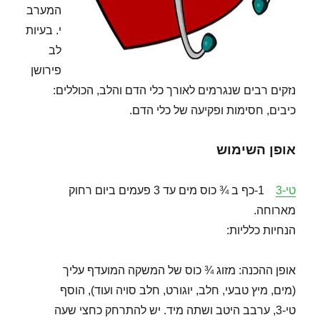
המערב
י. בעיות
לב
פירושן
נזקים רבים שנגרמים לאורך כלי הדם והלב, הכוללים:
כיבים, חסימות ופקיעה של כלי הדם.
אופן השימוש
טי-3
1-כף ב ¾ כוס מים עד 3 פעמים ביום רחוק
מארוחה.
הנחיות כלליות:
אופן ההכנה: מזוג ¾ כוס של המשקה המועדף עליך
(מים, מיץ טבעי, חלב, יוגורט, חלב סויה ועוד), הוסף
טי-3, ערבב היטב ושתה מיד. יש להתרחק כחצי שעה