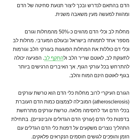
הדם בהתאם לנדרש ובכך ליצור תנועת סחיטה של הדם
ומהוות למעשה מעין משאבה משנית.
מחלות לב וכלי הדם מהווים כ-50% מהמחלות וגורם
מספר אחד לתמותה בישראל ובעולם המערבי. מחלות לב
וכלי דם כוללות את המחלות הפוגעות בעורקי הלב וגורמות
לתעוקת לב, לאוטם שריר הלב ול
התקף לב
. הפגיעה יכולה
להתרחש בכל עורקי הגוף, אך האיברים הרגישים ביותר
בגוף לאוטם הינם המוח והלב.
הגורם העיקרי לרוב מחלות כלי הדם הוא טרשת עורקים
(atherosclerosis) המובילה לצמצום כמות הדם העוברת
בכלי הדם ועד לחסימה מלאה. טרשת עורקים מתרחשת
בדפנות כלי הדם (עורקי הדם הגדולים והבינוניים). בתחילת
התהליך נוצרים משקעים על דפנות כלי הדם הגדלים עם
הזמן והופכים לגושים חוסמים הנקראים פלאקים.