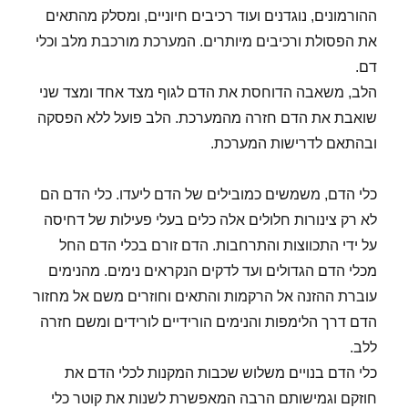
ההורמונים, נוגדנים ועוד רכיבים חיוניים, ומסלק מהתאים
את הפסולת ורכיבים מיותרים. המערכת מורכבת מלב וכלי
דם.
הלב, משאבה הדוחסת את הדם לגוף מצד אחד ומצד שני
שואבת את הדם חזרה מהמערכת. הלב פועל ללא הפסקה
ובהתאם לדרישות המערכת.
כלי הדם, משמשים כמובילים של הדם ליעדו. כלי הדם הם
לא רק צינורות חלולים אלה כלים בעלי פעילות של דחיסה
על ידי התכווצות והתרחבות. הדם זורם בכלי הדם החל
מכלי הדם הגדולים ועד לדקים הנקראים נימים. מהנימים
עוברת ההזנה אל הרקמות והתאים וחוזרים משם אל מחזור
הדם דרך הלימפות והנימים הורידיים לורידים ומשם חזרה
ללב.
כלי הדם בנויים משלוש שכבות המקנות לכלי הדם את
חוזקם וגמישותם הרבה המאפשרת לשנות את קוטר כלי