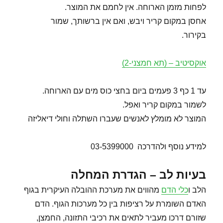
לפחות מזמן הארוחה. אין לחמם את המוצר.
אחסן במקום קריר ויבש, ואם אין ברשותך, שמור
בקירור.
אוקסיטיב – (תא חמצני-2)
עד 1 כף 3 פעמים ביום בחצי כוס מים עם הארוחה.
לשמור במקום קריר ואפל.
המוצר לא מומלץ לאנשים שעברו השתלה וחולי דיאליזה
למידע נוסף ולהדרכה 03-5399000
בעיות לב – הגדרת המחלה
הלב ו
כלי הדם
מהווים את מערכת ההובלה העיקרית בגוף
האדם השומרת על רציפות בין כל מערכות הגוף. הדם
שזורם דרכו מעביר לתאים את רכיבי התזונה, החמצן,