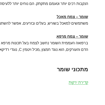
הנקבות רכים יותר וטעמם מתקתק. הם נוחים יותר ללעיסה
שומר – צמח מאכל
משתמשים למאכל בשורש, בעלים ובזרעים
.
אפשר להשתמש 
שומר – צמח מרפא
ברפואה העממית השומר נחשב לצמח בעל תכונות מרפא רבות, 
הדם והעורקים, הוא נוגד חמצון ,מכיל ויטמין C, נוגדי רדיקאלים חופשיים ומחזק את מערכת החיסון.
מתכוני שומר
קדירת ירקות