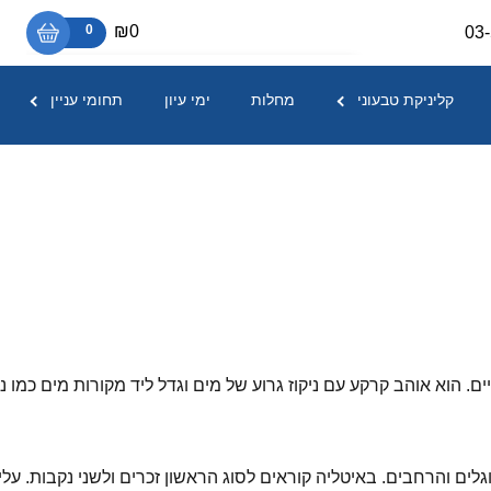
₪0
0
03
אין מוצרים בסל הקניות.
קליניקת טבעוני
מחלות
ימי עיון
תחומי עניין
. הוא אוהב קרקע עם ניקוז גרוע של מים וגדל ליד מקורות מים כמו נ
ים והרחבים. באיטליה קוראים לסוג הראשון זכרים ולשני נקבות. עלי ה