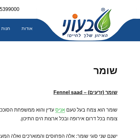
Skip
-5399000
to
content
אודות
חנות
שומר
שומר (זרעים) –
Fennel saad
שומר הוא צמח בעל טעם
אניס
עדין והוא ממשפחת הסוככיים
צומח בכל דרום אירופה ובכל ארצות הים התיכון.
ישנם שני סוגי שומר: אלה הפחוסים והמוארכים ואלה המעוגל