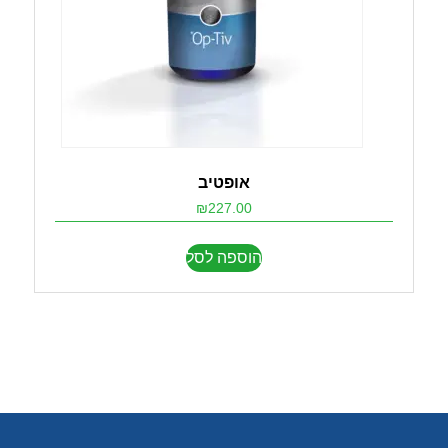
אופטיב
₪
227.00
הוספה לסל