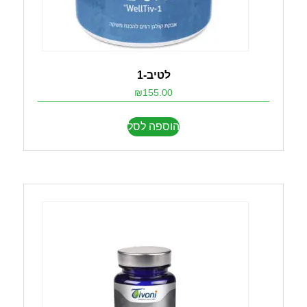
לטיב-1
₪
155.00
הוספה לסל