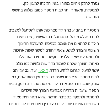
נפרד לחלק מהיום מהוריו בזמן הליכתו למעון, לגן,
למטפלת, ומאוחר יותר לבית הספר וכמובן מלווה בחשש
מנטישה.
המסגרות בהם עובר הילד מצריכות אותו להסתגל למצבים
להם הוא לא מורגל. ההסתגלות הראשונית, שנדרשים
הילדים להתאים את עצמם בכניסה למערכת החינוך
השונות והצורך לטשטש את ייחודם למשך שעות ארוכות
ולהתמזג עם שאר הילדים, מקשה ומפחידה את הילד
כאחת. הצורך שלהם לעמוד בדרישות ולהיות כמו כולם
עשוי להעיק ולגרום ללחץ, חרדה,
דיכאון
ועוד. עם עלייתם
לבית הספר, שלא כמו שהיה בגן, כבר אין דמות אחת, כמו
גננת, שמכירה היטב את הילד ונמצאת אתו רוב הזמן, בבית
הספר יש עליית מדרגה מבחינת הצורך של הילדים
להסתגל ולתפקד בסביבה חדשה שהיא תחרותית מאוד,
השינויים מהירים יותר, קיים פער בין רצונותיהם לבין החיים