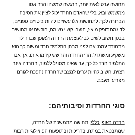
תחושה ערטילאית יותר, הרגשה שמשהו הרה אסון
ממשמש ובא, בלי שהאדם החרד יכול לציין את הסיבה
הברורה לכך. לתחושות אלו עשויים להיות ביטויים גופניים,
לדוגמה דופק מואץ, הזעה, קשיי נשימה, חולשה או מֵחושים
בבטן.חשוב לשים לב לעוצמת החרדה ולאופן שבו הילד
מתמודד עמה: אם לפני מבחן התלמיד חרד ומשום כך הוא
משקיע ומשתדל, הרי החרדה והחשש קידמו אותו, אך אם
התלמיד חרד כל כך, עד שאינו מסוגל ללמוד, החרדה אינה
רצויה. חשוב להיות ערים למצב שהחרדה נהפכת לגורם
מפריע ומעכב.
סוגי החרדות וסיבותיהם:
חרדה באופן כללי
: תחושה מתמשכת של חרדה,
שמתבטאת במתח, בדריכות ובתופעות הפיזיולוגיות רבות.