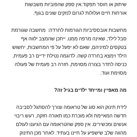
שיתוק או חוסר תפקוד.אין ספק שהפוביות משבשות
אורחות חיים ועלולות לגרום לנזקים שונים בגוף.
מחשבות אובססיביות הגורמות לחרדה: מחשבה שגורמת
סבל לילד, שאינה מרפה ממנו. ייתכן שהמצב ילווה אף
בטקסים למיניהם, שאם לא יפעל על פי המחשבות, יחשוש
הילד וימצא בחרדה קשה. לדוגמה נטילת ידיים רב פעמית,
כניסה לחדר בצורה מסוימת, חזרה רב פעמית של פעולה
מסוימת ועוד.
מה מאפיין ומייחד ילדים בגיל זה?
לידת תינוק הוא סוג של טראומה וצורך להסתגל לסביבה
חדשה המאיימת ולא מוכרת כמו תאורה חזקה, רעש ריבוי
אנשים ומכשירים. אין ספק שהטראומה עם הגיענו לעולם
מהווה שלב שישפיע על חיינו בעתיד. לאחר מכן התינוק