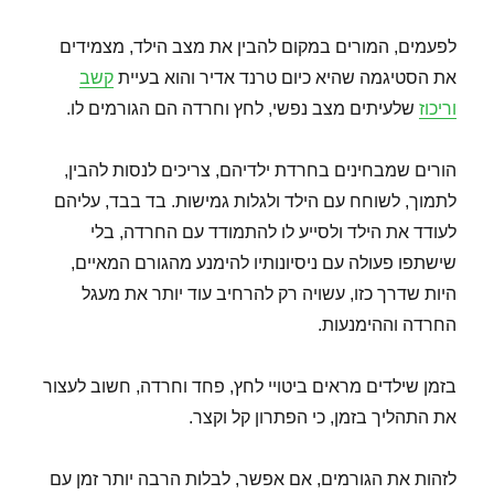
לפעמים, המורים במקום להבין את מצב הילד, מצמידים
את הסטיגמה שהיא כיום טרנד אדיר והוא בעיית
קשב
וריכוז
שלעיתים מצב נפשי, לחץ וחרדה הם הגורמים לו.
הורים שמבחינים בחרדת ילדיהם, צריכים לנסות להבין,
לתמוך, לשוחח עם הילד ולגלות גמישות. בד בבד, עליהם
לעודד את הילד ולסייע לו להתמודד עם החרדה, בלי
שישתפו פעולה עם ניסיונותיו להימנע מהגורם המאיים,
היות שדרך כזו, עשויה רק להרחיב עוד יותר את מעגל
החרדה וההימנעות.
בזמן שילדים מראים ביטויי לחץ, פחד וחרדה, חשוב לעצור
את התהליך בזמן, כי הפתרון קל וקצר.
לזהות את הגורמים, אם אפשר, לבלות הרבה יותר זמן עם