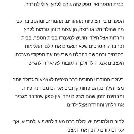
בבית הספר ואין ספק שזה גורם ללחץ ואולי לחרדה.
הפערים בין הציפיות מההורים, מהמורים ומהסביבה לבין
מה שהילד חש או רוצה, הן עצומות והן גורמות ללחץ
וחרדות אצל הילד וחושש למעמדו בבית הספר, בבית
ובחברה. הסרטים שלא תואמים את גילם, האלימות
בסרטים ובמחשב בהחלט משבשים את תפקודי מערכת
העצבים אצל הילד ולכן התגובות לא יאחרו להגיע.
בעולם המודרני ההורים כבר מצפים לעצמאות גדולה יותר
מצד הילדים. הם פחות קרובים אליהם מבחינה פיזית
ומבחינת הזמן שהם מבלים יחד ואין ספק שהדבר מגביר
את הלחץ והחרדה אצל ילדים
להורים ולמורים יש יכולת רבה מאוד להשפיע ולהרגיע, אך
עליהם קודם להבין את המצב.