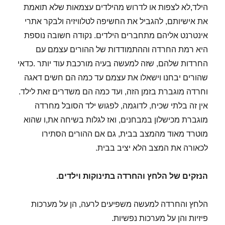
הילד,לא לצפות או לדרוש מהילדים עצמאות שלא תואמת
את אישיותם, להגביל את החשיפה לטלוויזיה ולבקר אתרי
אינטרנט אליהם מתחברים הילדים. נקודה חשובה נוספת
היא רמת החרדה וההתמודדות של ההורים עצמם עם
החרדות שלהם, שזה למעשה בעיה מורכבת עוד יותר .כדאי
שהורים יבחנו וישאלו את עצמם עד כמה הם חשים דאגה
וחרדה מוגברת בזמן הזה, ועד כמה הם משדרים זאת לילד.
אין זה בלתי שכיח, לדוגמה, לפגוש ילד הסובל מחרדה
מוגברת מכישלון במבחנים, ואז לגלות בשיחה את,ו שהוא
מוטרד מאוד מהמצב בבית, גם אם ההורים הסתירו
לכאורה את המצב הלא יציב בבית.
הנזקים של הלחץ והחרדה בתינוקות וילדים.
הלחץ והחרדה למעשה משפיעים לרעה, הן על מערכות
פיזיות והן על מערכות נפשיות.